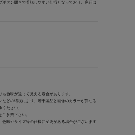
プボタン開きで着脱しやすい仕様となっており、肩紐は
りも色味が違って見える場合があります。
ンなどの環境により、若干製品と画像のカラーが異なる
承ください。
をご参照下さい。
、色味やサイズ等の仕様に変更がある場合がございます