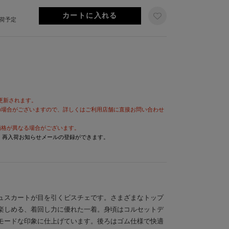
出荷予定
が更新されます。
の場合がございますので、詳しくはご利用店舗に直接お問い合わせ
価格が異なる場合がございます。
と、再入荷お知らせメールの登録ができます。
ュスカートが目を引くビスチェです。さまざまなトップ
楽しめる、着回し力に優れた一着。身頃はコルセットデ
モードな印象に仕上げています。後ろはゴム仕様で快適