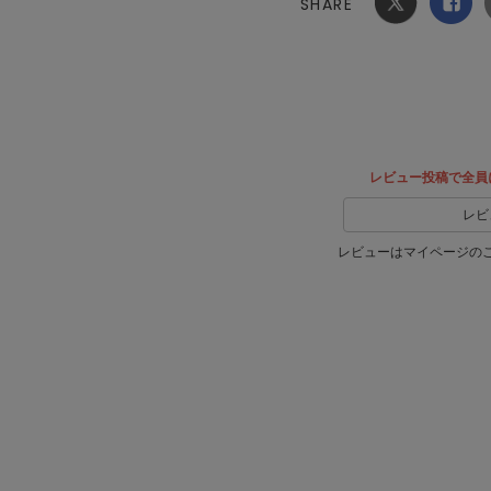
SHARE
Xでシ
facebook
ェア
でシェ
ア
レビュー投稿で全員
レビ
レビューはマイページの