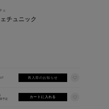
チェ
チェチュニック
再入荷のお知らせ
UT
り
出荷予定