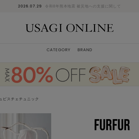
2026.07.29
令和8年熊本地震 被災地への支援に関して
CATEGORY
BRAND
ュビスチェチュニック
モデル身長：166cm B：76cm W：59cm H：8