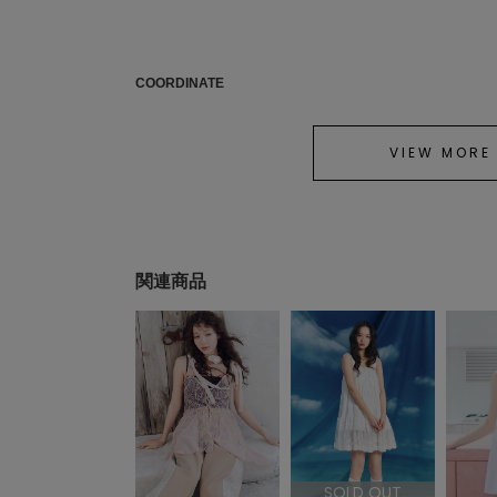
COORDINATE
VIEW MORE
関連商品
SOLD OUT