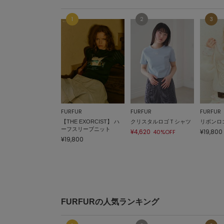
FURFUR
FURFUR
FURFUR
【THE EXORCIST】 ハ
クリスタルロゴＴシャツ
リボンロ
ーフスリーブニット
¥4,620
¥19,800
40%OFF
¥19,800
FURFURの人気ランキング