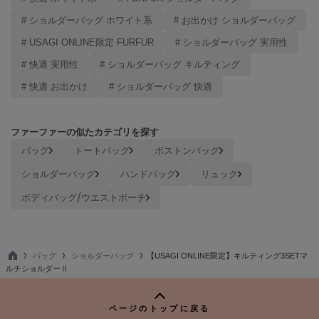
# ショルダーバッグ ホワイト系
# お出かけ ショルダーバッグ
# USAGI ONLINE限定 FURFUR
# ショルダーバッグ 実用性
# 快適 実用性
# ショルダーバッグ キルティング
# 快適 お出かけ
# ショルダーバッグ 快適
ファーファーの似たカテゴリを探す
バッグ
トートバッグ
ボストンバッグ
ショルダーバッグ
ハンドバッグ
リュック
ボディバッグ/ウエストポーチ
バッグ
ショルダーバッグ
【USAGI ONLINE限定】キルティング3SETマ
TO
ルチショルダーⅡ
P
ページのトップに戻る