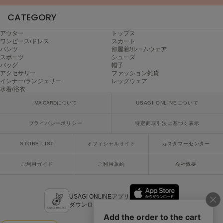
CATEGORY
アウター
トップス
ワンピース/ドレス
スカート
パンツ
部屋着/ルームウェア
スポーツ
シューズ
バッグ
帽子
アクセサリー
ファッション雑貨
インナー/ランジェリー
レッグウェア
水着/浴衣
MA CARDについて
USAGI ONLINEについて
プライバシーポリシー
特定商取引法に基づく表示
STORE LIST
オフィシャルサイト
カスタマーセンター
ご利用ガイド
ご利用規約
会社概要
USAGI ONLINEアプリ
ダウンロードはこちら