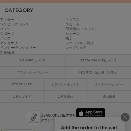
CATEGORY
アウター
トップス
ワンピース/ドレス
スカート
パンツ
部屋着/ルームウェア
スポーツ
シューズ
バッグ
帽子
アクセサリー
ファッション雑貨
インナー/ランジェリー
レッグウェア
水着/浴衣
MA CARDについて
USAGI ONLINEについて
プライバシーポリシー
特定商取引法に基づく表示
STORE LIST
オフィシャルサイト
カスタマーセンター
ご利用ガイド
ご利用規約
会社概要
USAGI ONLINEアプリ
ダウンロードはこちら