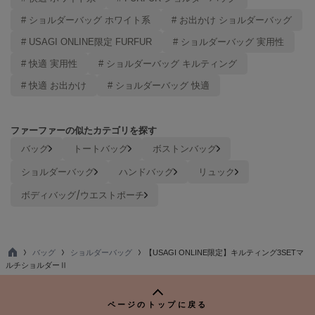
# ショルダーバッグ ホワイト系
# お出かけ ショルダーバッグ
# USAGI ONLINE限定 FURFUR
# ショルダーバッグ 実用性
# 快適 実用性
# ショルダーバッグ キルティング
# 快適 お出かけ
# ショルダーバッグ 快適
ファーファーの似たカテゴリを探す
バッグ
トートバッグ
ボストンバッグ
ショルダーバッグ
ハンドバッグ
リュック
ボディバッグ/ウエストポーチ
バッグ
ショルダーバッグ
【USAGI ONLINE限定】キルティング3SETマ
TO
ルチショルダーⅡ
P
ページのトップに戻る