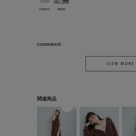
OWHT
BRW
COORDINATE
VIEW MORE
関連商品