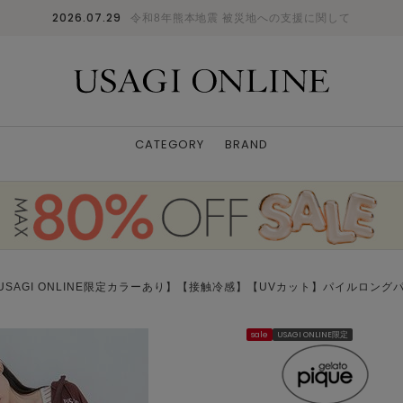
2026.07.29
令和8年熊本地震 被災地への支援に関して
CATEGORY
BRAND
USAGI ONLINE限定カラーあり】【接触冷感】【UVカット】パイルロング
sale
USAGI ONLINE限定