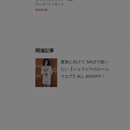
ロングパンツセット
¥10,549
関連記事
夏旅に向けて SALEで狙い
たい【ジェラピケのルーム
ウエア】ALL 30%OFF！