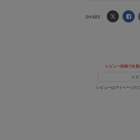
SHARE
Xでシ
facebook
ェア
でシェ
ア
レビュー投稿で全員
レビ
レビューはマイページの