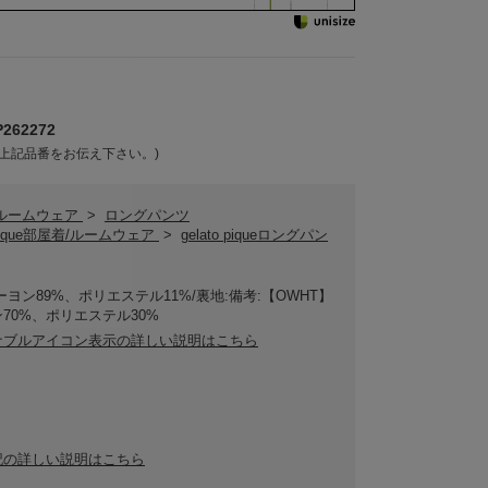
62272
上記品番をお伝え下さい。)
/ルームウェア
>
ロングパンツ
o pique部屋着/ルームウェア
>
gelato piqueロングパン
ーヨン89%、ポリエステル11%/裏地:備考:【OWHT】
70%、ポリエステル30%
ナブルアイコン表示の詳しい説明はこちら
記の詳しい説明はこちら