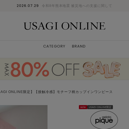
2026.07.29
令和8年熊本地震 被災地への支援に関して
CATEGORY
BRAND
SAGI ONLINE限定】【接触冷感】モチーフ柄カップインワンピース
sale
USAGI ONLINE限定