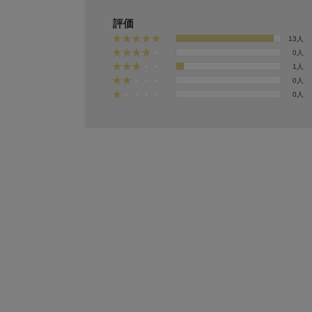
評価
13人
0人
1人
0人
0人