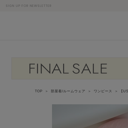
SIGN UP FOR NEWSLETTER
TOP
＞
部屋着/ルームウェア
＞
ワンピース
＞ 【U