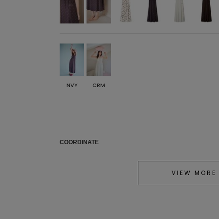
NVY
CRM
COORDINATE
VIEW MORE