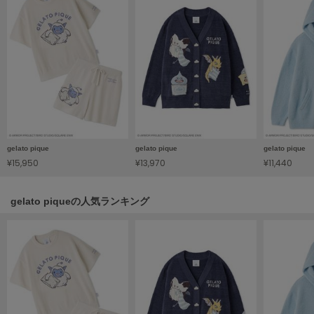
Sneakers by emmi
スニーカーズ バイ エミ
Snow Peak
スノーピーク
SNIDEL
スナイデル
SNIDEL HOME
gelato pique
gelato pique
gelato pique
スナイデル ホーム
¥15,950
¥13,970
¥11,440
SOFER
ソフェル
gelato piqueの人気ランキング
SOMEWHERE BUTTER.
サムウェアバター
SORIN
ソリン
Stylevoice for xxx
スタイルヴォイスフォー