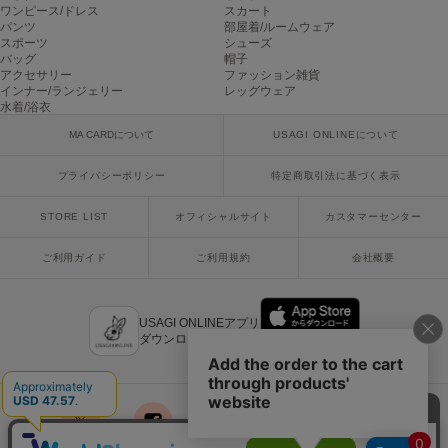
ワンピース/ドレス
スカート
パンツ
部屋着/ルームウェア
スポーツ
シューズ
バッグ
帽子
アクセサリー
ファッション雑貨
インナー/ランジェリー
レッグウェア
水着/浴衣
MA CARDについて
USAGI ONLINEについて
プライバシーポリシー
特定商取引法に基づく表示
STORE LIST
オフィシャルサイト
カスタマーセンター
ご利用ガイド
ご利用規約
会社概要
USAGI ONLINEアプリ
ダウンロードはこちら