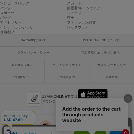
ワンピース/ドレス
スカート
パンツ
部屋着/ルームウェア
スポーツ
シューズ
バッグ
帽子
アクセサリー
ファッション雑貨
インナー/ランジェリー
レッグウェア
水着/浴衣
MA CARDについて
USAGI ONLINEについて
プライバシーポリシー
特定商取引法に基づく表示
STORE LIST
オフィシャルサイト
カスタマーセンター
ご利用ガイド
ご利用規約
会社概要
USAGI ONLINEアプリ
ダウンロードはこちら