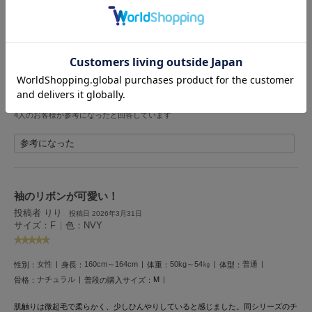
投稿者 りお
投稿日 2026年6月18日
Mila Owen
サイズ：F
|
色：BRW
ミラオーウェン
MOIGE
女性
155cm～159cm
ー
ー
ー
性別：
身長：
体重：
体型：
骨格：
モワージュ
ワンピタイプはあまり持ってなかったけど結構エアコンつけててもあったかいから
MUCHA
いいよ
ミュシャ
4人のお客様が参考になったと回答しています
参考になった
NEW Balance
ニューバランス
nezu
袖のリボンが可愛い！
ネズ
投稿者 りり
投稿日 2026年3月31日
サイズ：F
|
色：NVY
NIKE
ナイキ
女性
160cm～164cm
50kg～54㎏
普通
性別：
身長：
体重：
体型：
NOWNS
ナウンス
ナチュラル
M
骨格：
普段の購入サイズ：
肌触りは微起毛で柔らかく、少しひんやりしていると感じました。同シリーズのチ
null.