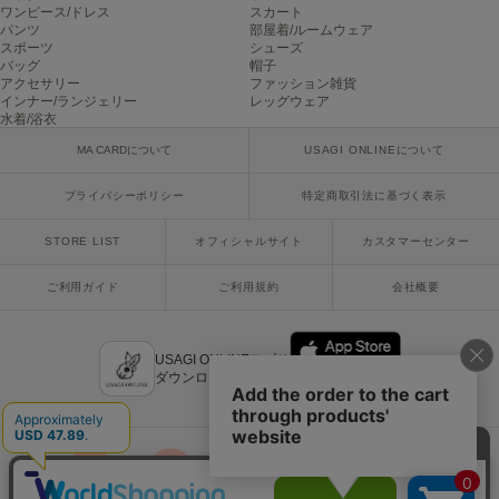
ワンピース/ドレス
スカート
パンツ
部屋着/ルームウェア
スポーツ
シューズ
バッグ
帽子
アクセサリー
ファッション雑貨
インナー/ランジェリー
レッグウェア
水着/浴衣
MA CARDについて
USAGI ONLINEについて
プライバシーポリシー
特定商取引法に基づく表示
STORE LIST
オフィシャルサイト
カスタマーセンター
ご利用ガイド
ご利用規約
会社概要
USAGI ONLINEアプリ
ダウンロードはこちら