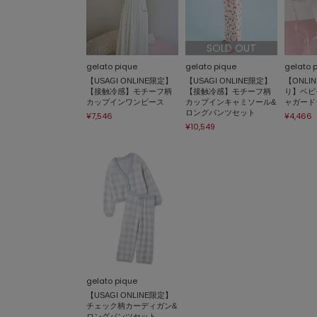
SOLD OUT
gelato pique
gelato pique
gelato 
【USAGI ONLINE限定】
【USAGI ONLINE限定】
【ONLI
【接触冷感】モチーフ柄
【接触冷感】モチーフ柄
り】ベビ
カップインワンピース
カップインキャミソール&
ャガード
ロングパンツセット
¥7,546
¥4,466
¥10,549
gelato pique
【USAGI ONLINE限定】
チェック柄カーディガン&
ロングパンツセット