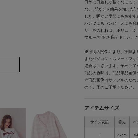
日毎に日差しが強くなってく
な、UVカット効果を備えた’
した。暖かい季節にもおすす
パンツにもワンピースにも合
ザーを入れれば、ボリューミ
ブルーの3色を揃えました。こち
※照明の関係により、実際よ
またパソコン・スマートフォ
場合もございます。予めご了
商品の色味は、商品単品画像
※商品画像はサンプルのため
ので、予めご了承ください。
アイテムサイズ
サイズ表記
着丈
バ
F
49cm
9