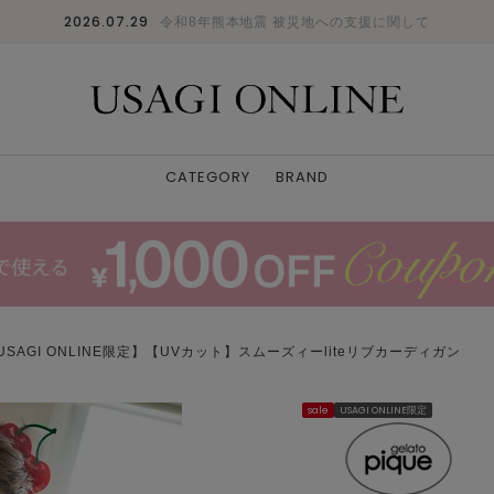
2026.07.29
令和8年熊本地震 被災地への支援に関して
CATEGORY
BRAND
USAGI ONLINE限定】【UVカット】スムーズィーliteリブカーディガン
sale
USAGI ONLINE限定