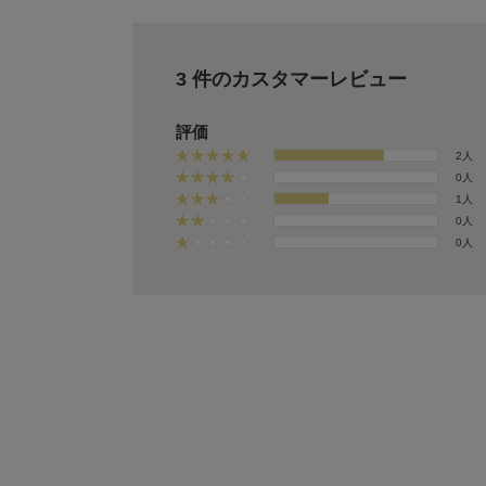
3 件のカスタマーレビュー
評価
2人
0人
1人
0人
0人