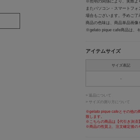
※照明の関係により、実際よ
またパソコン・スマートフォ
場合もございます。予めご了
商品の色味は、商品単品画像
※gelato pique caf
アイテムサイズ
サイズ表記
-
> 返品について
> サイズの測り方について
※gelato pique caf
致します。
※こちらの商品は【代引き決済
※商品の性質上、注文確定後の