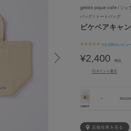
gelato pique cafe
/ ジェ
バッグ
/
トートバッグ
ピケベアキャ
5.0 (3件のレビュー
¥2,400
税込
Next
21ポイント還元
-
SOLDO
OWHT
店舗在庫を見る