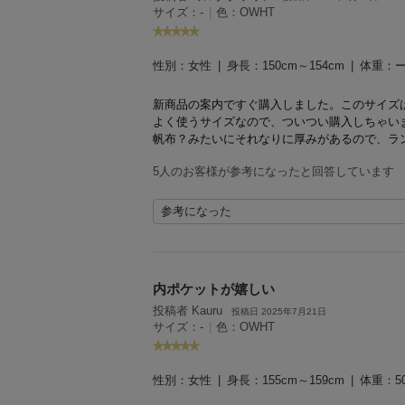
サイズ：-
|
色：OWHT
性別：
女性
身長：
150cm～154cm
体重：
新商品の案内ですぐ購入しました。
このサイズ
よく使うサイズなので、ついつい購入しちゃい
帆布？みたいにそれなりに厚みがあるので、ラ
5人のお客様が参考になったと回答しています
参考になった
内ポケットが嬉しい
投稿者 Kauru
投稿日 2025年7月21日
サイズ：-
|
色：OWHT
性別：
女性
身長：
155cm～159cm
体重：
5