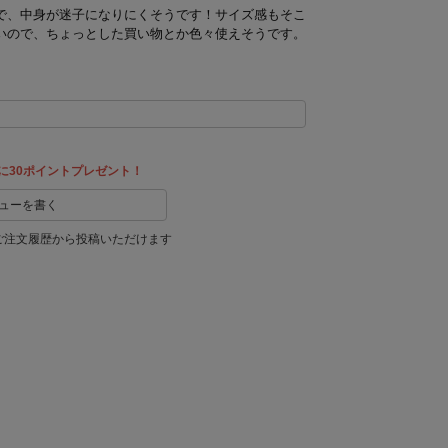
で、中身が迷子になりにくそうです！サイズ感もそこ
いので、ちょっとした買い物とか色々使えそうです。
に30ポイントプレゼント！
ューを書く
ご注文履歴から投稿いただけます