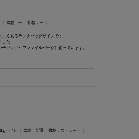
ー
体型：
ー
骨格：
ー
はよくあるランチバッグサイズです。
ました。
ンチバッグやワンマイルバッグに使っています。
0kg～54㎏
体型：
普通
骨格：
ストレート