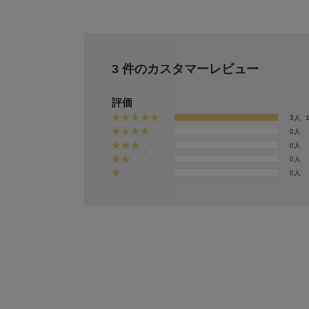
3 件のカスタマーレビュー
評価
3人
0人
0人
0人
0人