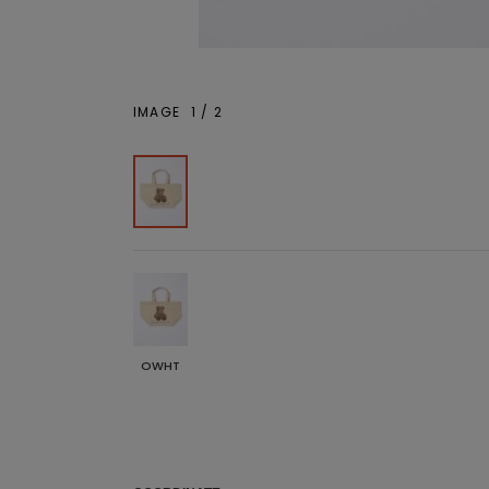
IMAGE
1
/
2
OWHT