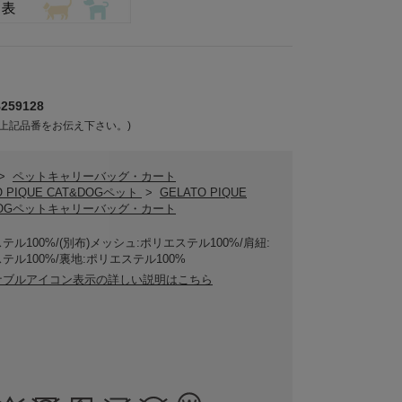
59128
上記品番をお伝え下さい。)
>
ペットキャリーバッグ・カート
O PIQUE CAT&DOGペット
>
GELATO PIQUE
DOGペットキャリーバッグ・カート
テル100%/(別布)メッシュ:ポリエステル100%/肩紐:
テル100%/裏地:ポリエステル100%
ナブルアイコン表示の詳しい説明はこちら