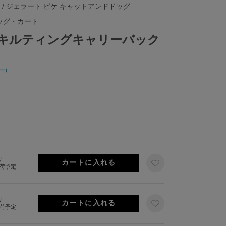
/ ジェラート ピケ キャットアンドドッグ
ッグ・カート
G】キルティングキャリーバック
ー)
り
出荷予定
り
出荷予定