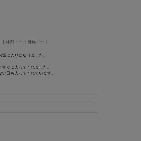
ー
体型：
ー
骨格：
ー
お気に入りになりました。
とすぐに入ってくれました。
ない日も入ってくれています。