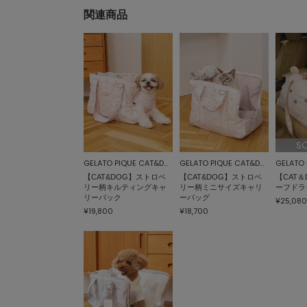
関連商品
S
GELATO PIQUE CAT&DOG
GELATO PIQUE CAT&DOG
【CAT&DOG】ストロベ
【CAT&DOG】ストロベ
【CAT
リー柄キルティングキャ
リー柄ミニサイズキャリ
ーフドラ
リーバック
ーバッグ
¥25,080
¥19,800
¥18,700