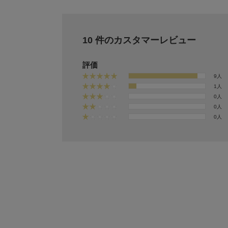
10 件のカスタマーレビュー
評価
9人
1人
0人
0人
0人