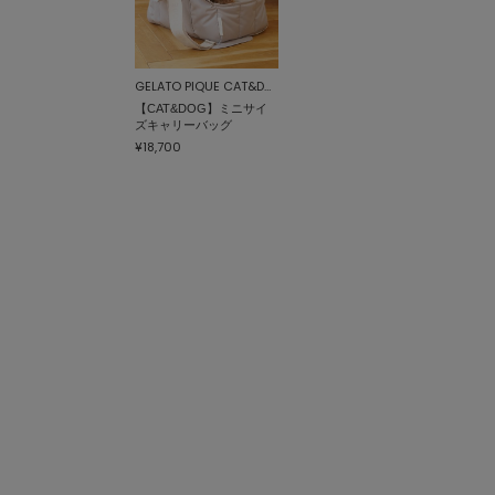
GELATO PIQUE CAT&DOG
【CAT&DOG】ミニサイ
ズキャリーバッグ
¥18,700