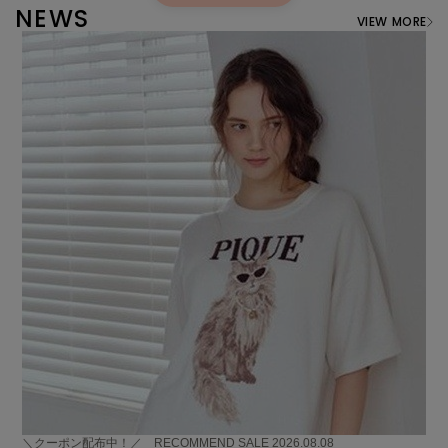
NEWS
VIEW MORE
＼クーポン配布中！／ RECOMMEND SALE
2026.08.08
【本