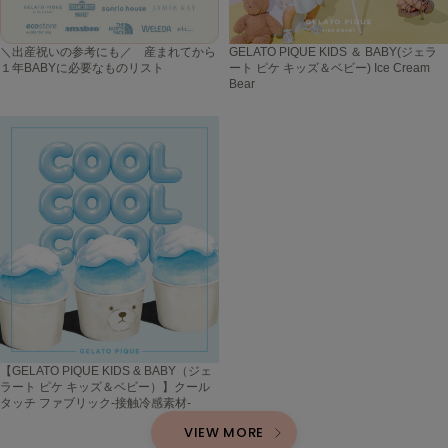
＼出産祝いの参考にも／ 産まれてから
GELATO PIQUE KIDS ＆ BABY(ジェラ
１年BABYに必要なものリスト
ート ピケ キッズ＆ベビー) Ice Cream
Bear
【GELATO PIQUE KIDS & BABY（ジェ
ラート ピケ キッズ＆ベビー）】クール
タッチ ファブリック-接触冷感素材-
VIEW MORE