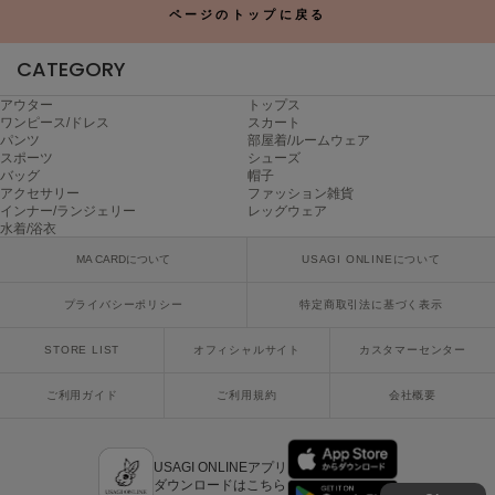
ページのトップに戻る
CATEGORY
アウター
トップス
ワンピース/ドレス
スカート
パンツ
部屋着/ルームウェア
スポーツ
シューズ
バッグ
帽子
アクセサリー
ファッション雑貨
インナー/ランジェリー
レッグウェア
水着/浴衣
MA CARDについて
USAGI ONLINEについて
プライバシーポリシー
特定商取引法に基づく表示
STORE LIST
オフィシャルサイト
カスタマーセンター
ご利用ガイド
ご利用規約
会社概要
USAGI ONLINEアプリ
ダウンロードはこちら