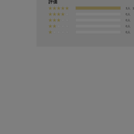
評価
3人
0人
0人
0人
0人