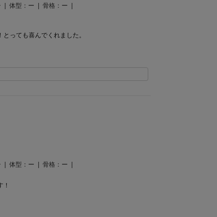
ー
体型：
ー
骨格：
ー
！とっても喜んでくれました。
ー
体型：
ー
骨格：
ー
す！