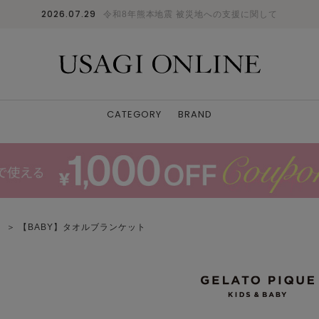
2026.07.29
令和8年熊本地震 被災地への支援に関して
CATEGORY
BRAND
み
＞ 【BABY】タオルブランケット
BEG
F
: 〇