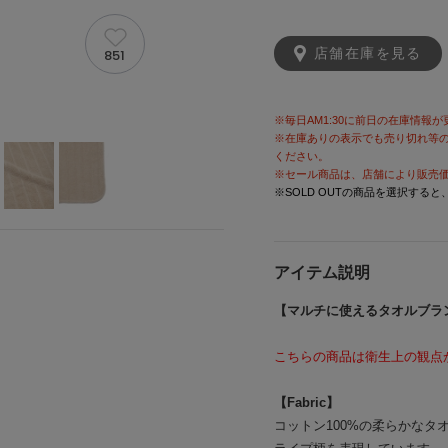
店舗在庫を見る
851
※毎日AM1:30に前日の在庫情報
※在庫ありの表示でも売り切れ等
ください。
※セール商品は、店舗により販売
※SOLD OUTの商品を選択する
アイテム説明
【マルチに使えるタオルブラ
こちらの商品は衛生上の観点
【Fabric】
コットン100%の柔らかな