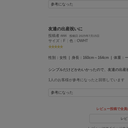
参考になった
友達の出産祝いに
投稿者 ririri
投稿日 2025年7月15日
サイズ：F
|
色：OWHT
性別：
女性
身長：
160cm～164cm
体重：
シンプルだけどかわいかったので、友達の出産
1人のお客様が参考になったと回答しています
参考になった
レビュー投稿で全員
レビ