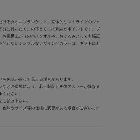
だけるタオルブランケット。立体的なストライプのジャ
部分に付いたくまの耳とくまの刺繍がポイントです。ブ
、お風呂上がりのバスタオルや、おくるみとしても幅広
を問わないシンプルなデザインとカラーは、ギフトにも
りも色味が違って見える場合があります。
ンなどの環境により、若干製品と画像のカラーが異なる
承ください。
をご参照下さい。
、色味やサイズ等の仕様に変更がある場合がございます