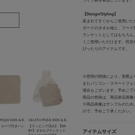
ライプ柄を表現しています。
【Design/Styling】
産まれてすぐからご使用いた
ガードのタオル地と、フード
ランケットとしてはもちろん
くご使用いただけます。性別
ぴったりのアイテムです。
※照明の関係により、実際よ
またパソコン・スマートフォ
場合もございます。予めご了
商品の色味は、商品単品画像
※商品画像はサンプルのため
ので、予めご了承ください。
GELATO PIQUE KIDS & BABY
GELATO PIQUE KIDS & BABY
Y】ループ付きハン
【ラッピング済み】【BA
BY】タオルブランケット
アイテムサイズ
&ストローマグSET