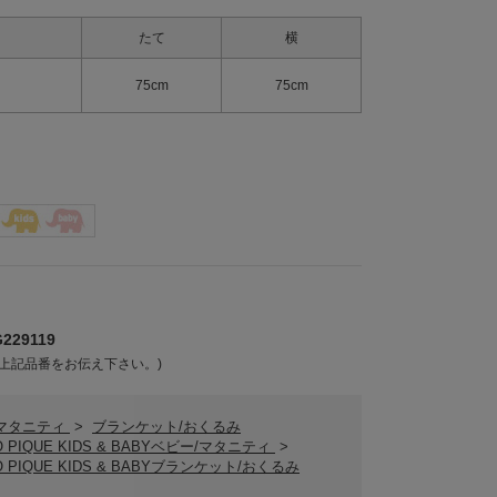
たて
横
75cm
75cm
29119
上記品番をお伝え下さい。)
/マタニティ
>
ブランケット/おくるみ
O PIQUE KIDS & BABYベビー/マタニティ
>
O PIQUE KIDS & BABYブランケット/おくるみ