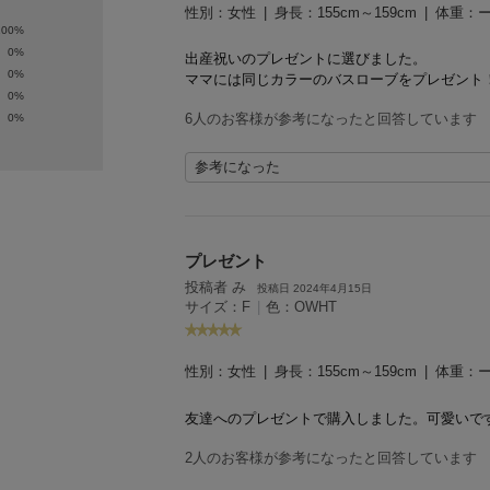
性別：
女性
身長：
155cm～159cm
体重：
100%
0%
出産祝いのプレゼントに選びました。
0%
ママには同じカラーのバスローブをプレゼント
0%
6人のお客様が参考になったと回答しています
0%
参考になった
プレゼント
投稿者 み
投稿日 2024年4月15日
サイズ：F
|
色：OWHT
性別：
女性
身長：
155cm～159cm
体重：
友達へのプレゼントで購入しました。
可愛いで
2人のお客様が参考になったと回答しています