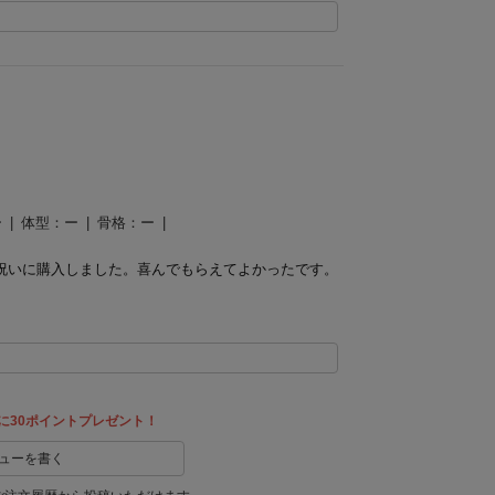
ー
体型：
ー
骨格：
ー
祝いに購入しました。
喜んでもらえてよかったです。
に30ポイントプレゼント！
ューを書く