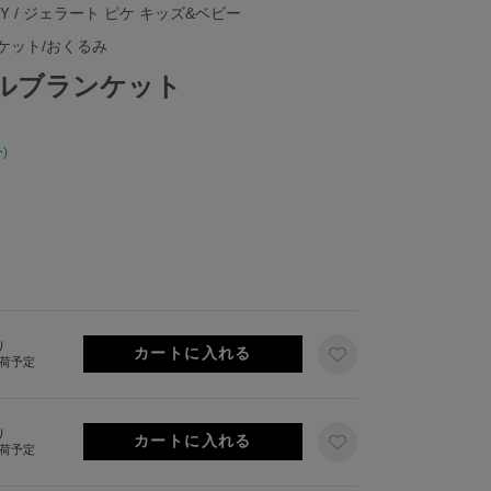
BY
/ ジェラート ピケ キッズ&ベビー
ケット/おくるみ
オルブランケット
)
り
出荷予定
り
出荷予定