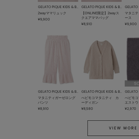
GELATO PIQUE KIDS & BABY
GELATO PIQUE KIDS & BABY
2wayママリュック
【ONLINE限定】2wayス
マタニテ
クエアママバッグ
ース
¥9,900
¥8,910
¥9,900
S
GELATO PIQUE KIDS & BABY
GELATO PIQUE KIDS & BABY
マタニティガーゼロング
べビモコマタニティ カ
べビモコ
パンツ
ーディガン
エストウ
¥8,910
¥8,580
¥2,970
VIEW MORE