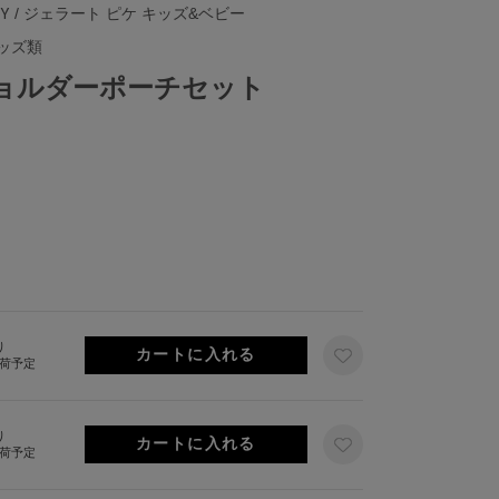
BY
/ ジェラート ピケ キッズ&ベビー
ッズ類
ョルダーポーチセット
り
出荷予定
り
出荷予定