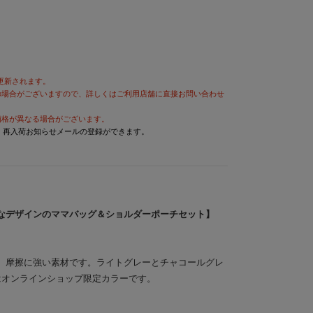
が更新されます。
の場合がございますので、詳しくはご利用店舗に直接お問い合わせ
価格が異なる場合がございます。
と、再入荷お知らせメールの登録ができます。
なデザインのママバッグ＆ショルダーポーチセット】
、摩擦に強い素材です。ライトグレーとチャコールグレ
はオンラインショップ限定カラーです。