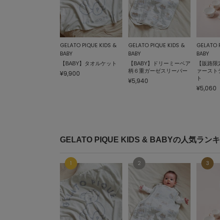
GELATO PIQUE KIDS &
GELATO PIQUE KIDS &
GELATO 
BABY
BABY
BABY
【BABY】タオルケット
【BABY】ドリーミーベア
【販路限
柄６重ガーゼスリーパー
ァースト
¥9,900
ト
¥5,940
¥5,060
GELATO PIQUE KIDS & BABYの人気ラン