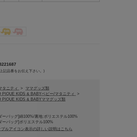
221687
上記品番をお伝え下さい。)
/マタニティ
>
ママグッズ類
O PIQUE KIDS & BABYベビー/マタニティ
>
O PIQUE KIDS & BABYママグッズ類
ダーバッグ]綿100%/裏地:ポリエステル100%
ダーバッグ]ポリエステル100%
ナブルアイコン表示の詳しい説明はこちら