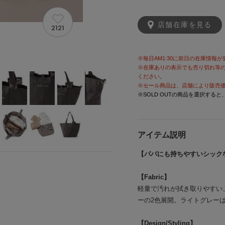
店舗在庫を見る
2121
※毎日AM1:30に前日の在庫情報
※在庫ありの表示でも売り切れ等
ください。
※セール商品は、店舗により販売
※SOLD OUTの商品を選択する
アイテム説明
【パパにも持ちやすいシック
【Fabric】
軽量で汚れが拭き取りやすい
ーの2色展開。ライトグレー
【Design/Styling】