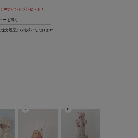
に30ポイントプレゼント！
ューを書く
ご注文履歴から投稿いただけます