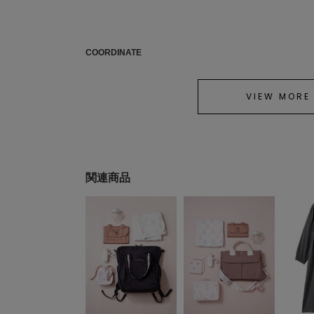
COORDINATE
VIEW MORE
関連商品