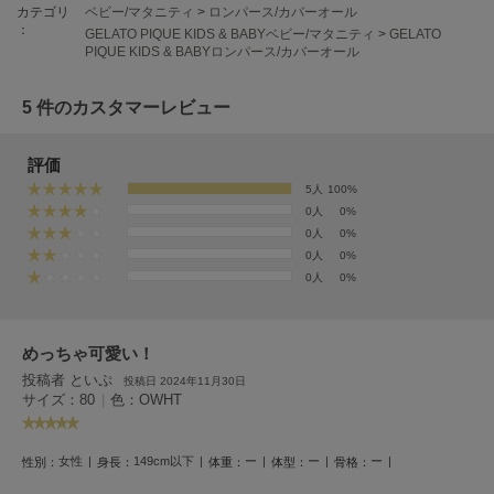
フレイアイディー
カテゴリ
ベビー/マタニティ
>
ロンパース/カバーオール
：
GELATO PIQUE KIDS & BABYベビー/マタニティ
>
GELATO
FURFUR
PIQUE KIDS & BABYロンパース/カバーオール
ファーファー
5 件のカスタマーレビュー
gelato pique
評価
ジェラート ピケ
5人
100%
0人
0%
GELATO PIQUE CAT&DOG
ジェラート ピケ キャットアンドドッグ
0人
0%
0人
0%
gelato pique Sleep
0人
0%
ジェラート ピケ スリープ
GRAMICCI
めっちゃ可愛い！
グラミチ
投稿者 といぷ
投稿日 2024年11月30日
サイズ：80
|
色：OWHT
Henon.
へノン
女性
149cm以下
ー
ー
ー
性別：
身長：
体重：
体型：
骨格：