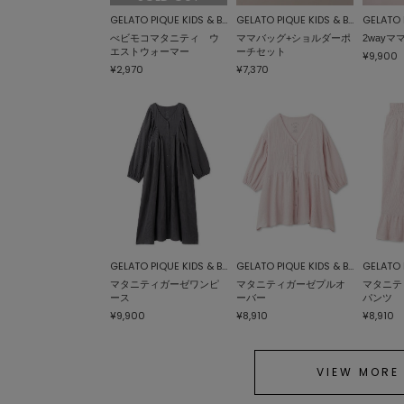
GELATO PIQUE KIDS & BABY
GELATO PIQUE KIDS & BABY
べビモコマタニティ ウ
ママバッグ+ショルダーポ
2wayマ
エストウォーマー
ーチセット
¥9,900
¥2,970
¥7,370
GELATO PIQUE KIDS & BABY
GELATO PIQUE KIDS & BABY
マタニティガーゼワンピ
マタニティガーゼプルオ
マタニテ
ース
ーバー
パンツ
¥9,900
¥8,910
¥8,910
VIEW MORE