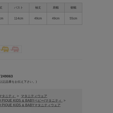
丈
バスト
袖丈
肩幅
裾幅
cm
114cm
49cm
49cm
55cm
49063
上記品番をお伝え下さい。)
/マタニティ
>
マタニティウェア
O PIQUE KIDS & BABYベビー/マタニティ
>
O PIQUE KIDS & BABYマタニティウェア