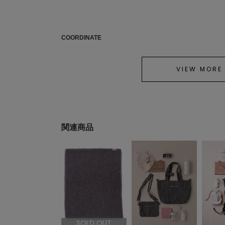
COORDINATE
VIEW MORE
関連商品
SOLD OUT