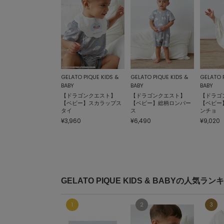
GELATO PIQUE KIDS &
GELATO PIQUE KIDS &
GELATO 
BABY
BABY
BABY
【ドラゴンクエスト】
【ドラゴンクエスト】
【ドラゴ
【ベビー】スカラップス
【ベビー】総柄ロンパー
【ベビー
タイ
ス
ンチョ
¥3,960
¥6,490
¥9,020
GELATO PIQUE KIDS & BABYの人気ラン