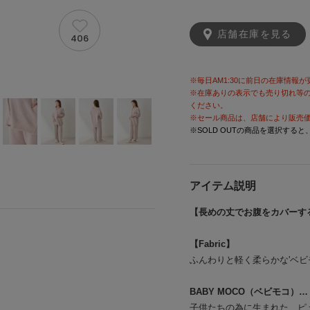
店舗在庫を見る
406
※毎日AM1:30に前日の在庫情報
※在庫ありの表示でも売り切れ等
ください。
※セール商品は、店舗により販売
※SOLD OUTの商品を選択する
アイテム説明
【長めの丈でお腹をカバーす
【Fabric】
ふんわりと軽く柔らかな'ベビ
BABY MOCO（ベビモコ）…
子供たちの為に生まれた、ピ