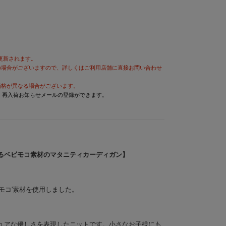
が更新されます。
の場合がございますので、詳しくはご利用店舗に直接お問い合わせ
価格が異なる場合がございます。
と、再入荷お知らせメールの登録ができます。
るベビモコ素材のマタニティカーディガン】
モコ'素材を使用しました。
ュアな優しさを表現したニットです。小さなお子様にも