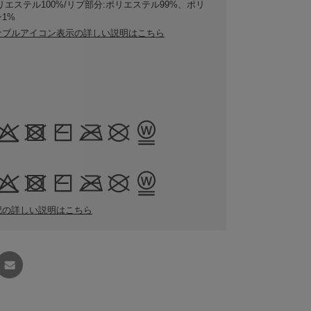
リエステル100%/リブ部分:ポリエステル99%、ポリ
1%
ナブルアイコン表示の詳しい説明はこちら
記の詳しい説明はこちら
友達に
教える