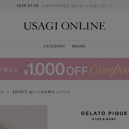
2026.07.29
令和8年熊本地震 被災地への支援に関して
CATEGORY
BRAND
ール
＞ 【BABY】ぬいぐるみ柄ロンパース