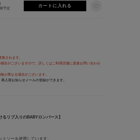
り
出荷予定
が更新されます。
の場合がございますので、詳しくはご利用店舗に直接お問い合わせ
価格が異なる場合がございます。
と、再入荷お知らせメールの登録ができます。
けるリブ入りのBABYロンパース】
ットソーを使用しています。