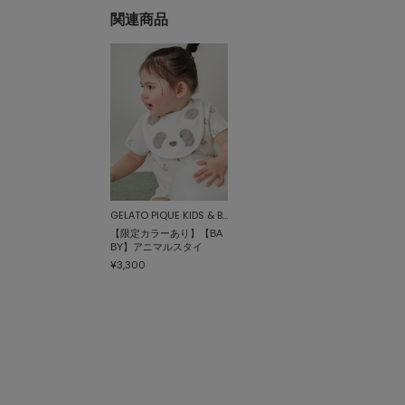
関連商品
GELATO PIQUE KIDS & BABY
【限定カラーあり】【BA
BY】アニマルスタイ
¥3,300