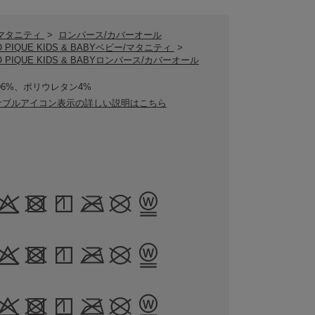
/マタニティ
>
ロンパース/カバーオール
O PIQUE KIDS & BABYベビー/マタニティ
>
O PIQUE KIDS & BABYロンパース/カバーオール
96%、ポリウレタン4%
ナブルアイコン表示の詳しい説明はこちら