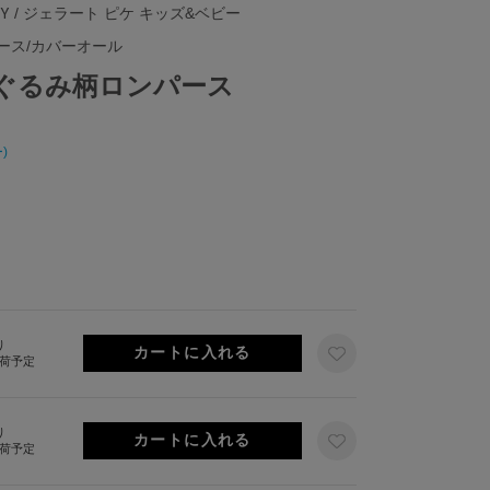
BY
/ ジェラート ピケ キッズ&ベビー
ース/カバーオール
いぐるみ柄ロンパース
)
り
出荷予定
り
出荷予定