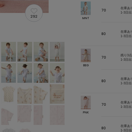
在庫あ
70
1-3日
292
MNT
在庫あ
80
1-3日
残り3点
70
1-3日
BEG
在庫あ
80
1-3日
在庫あ
70
1-3日
PNK
在庫あ
80
1-3日