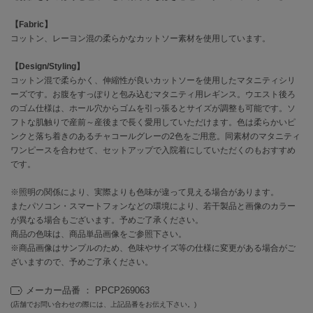
【Fabric】
célon
コットン、レーヨン混の柔らかなカットソー素材を使用しています。
セロン
【Design/Styling】
Clarks Premium
クラークス
コットン混で柔らかく、伸縮性が良いカットソーを使用したマタニティシリ
ーズです。お腹をすっぽりと包み込むマタニティ用レギンス。ウエスト後ろ
のゴム仕様は、ホール穴からゴムを引っ張るとサイズが調整も可能です。ソ
CODE A
コードエー
フトな肌触りで産前～産後まで長く愛用していただけます。色は柔らかいピ
ンクと落ち着きのあるチャコールグレーの2色をご用意。同素材のマタニティ
COLE HAAN
ワンピースを合わせて、セットアップで入院着にしていただくのもおすすめ
コール ハーン
です。
CONVERSE
※照明の関係により、実際よりも色味が違って見える場合があります。
コンバース
またパソコン・スマートフォンなどの環境により、若干製品と画像のカラー
が異なる場合もございます。予めご了承ください。
商品の色味は、商品単品画像をご参照下さい。
※商品画像はサンプルのため、色味やサイズ等の仕様に変更がある場合がご
DANSKIN
ダンスキン
ざいますので、予めご了承ください。
メーカー品番 ： PPCP269063
(店舗でお問い合わせの際には、上記品番をお伝え下さい。)