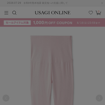
2026.07.29
令和8年熊本地震 被災地への支援に関して
0
MEN
MEN
KIDS
KIDS
BABY
BABY
BEAUTY
BEAUTY
LIFE STYLE
LIFE STYLE
検索
お気
カー
に入
ト
り
(715)
(3074)
B
C
D
E
F
G
I
J
K
L
M
N
ス/ドレス (1179)
P
Q
R
S
T
U
(570)
その
W
X
Y
Z
他
890)
ルームウェア (535)
ACYM
アシーム
(121)