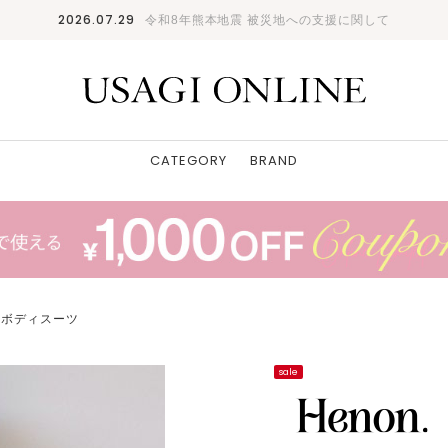
2026.07.29
令和8年熊本地震 被災地への支援に関して
CATEGORY
BRAND
クボディスーツ
sale
身長：171cm