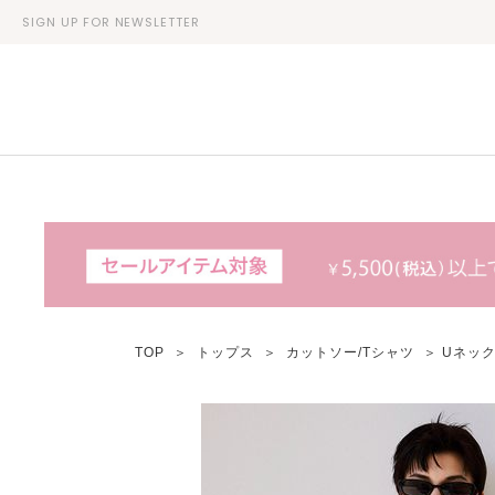
SIGN UP FOR NEWSLETTER
TOP
＞
トップス
＞
カットソー/Tシャツ
＞ Uネッ