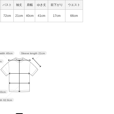
バスト
袖丈
肩幅
ゆき丈
前下がり
ウエスト
72cm
21cm
40cm
41cm
17cm
66cm
Sleeve length
21cm
width
40cm
m
33cm
th
62.8cm