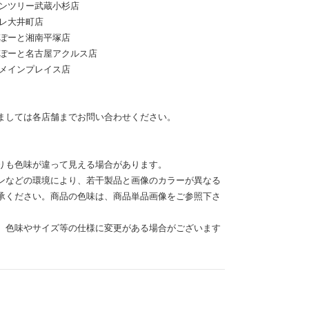
 グランツリー武蔵小杉店
アトレ大井町店
 ららぽーと湘南平塚店
E ららぽーと名古屋アクルス店
 那覇メインプレイス店
ましては各店舗までお問い合わせください。
りも色味が違って見える場合があります。
ンなどの環境により、若干製品と画像のカラーが異なる
承ください。商品の色味は、商品単品画像をご参照下さ
、色味やサイズ等の仕様に変更がある場合がございます