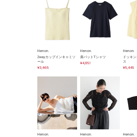
Henon.
Henon.
Henon.
2wayカップインキャミソ
肩パットTシャツ
ドッキン
ール
ス
¥4,851
¥3,465
¥5,445
Henon.
Henon.
Henon.