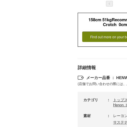
158cm 51kgRecom
Crotch 0cm
Find out more on your b
詳細情報
メーカー品番 ： HENWC
(店舗でお問い合わせの際には、
カテゴリ
トップ
Henon
素材
レーヨン
サステ