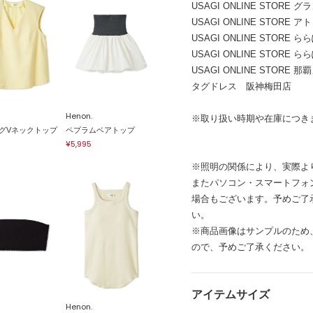
USAGI ONLINE STORE
USAGI ONLINE STORE 
USAGI ONLINE STORE
USAGI ONLINE STOR
USAGI ONLINE STORE
タグドレス 阪神梅田店
Henon.
※取り扱い時期や在庫につき
グVネックトップ
ペプラムベアトップ
¥5,995
※照明の関係により、実際よ
またパソコン・スマートフォ
場合もございます。予めご了
い。
※商品画像はサンプルのため
ので、予めご了承ください。
アイテムサイズ
Henon.