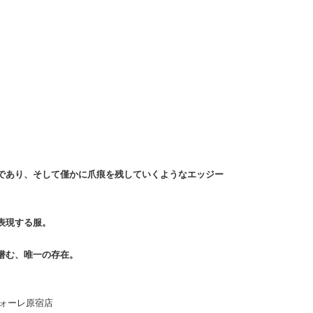
であり、そして僅かに爪痕を残していくようなエッジー
表現する服。
潜む、唯一の存在。
 ラフォーレ原宿店