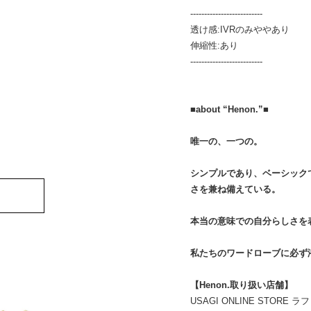
--------------------------
透け感:IVRのみややあり
伸縮性:あり
--------------------------
■about “Henon.”■
唯一の、一つの。
シンプルであり、ベーシック
さを兼ね備えている。
本当の意味での自分らしさを
私たちのワードローブに必ず
【Henon.取り扱い店舗】
USAGI ONLINE STORE