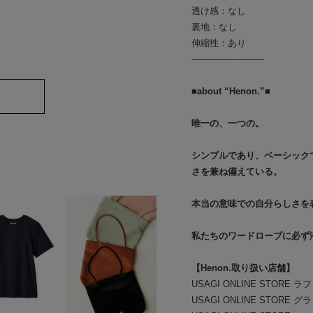
透け感：なし
裏地：なし
伸縮性：あり
--------------------------
■about “Henon.”■
唯一の、一つの。
シンプルであり、ベーシック
さを兼ね備えている。
本当の意味での自分らしさを
私たちのワードローブに必ず
【Henon.取り扱い店舗】
USAGI ONLINE STORE
USAGI ONLINE STORE