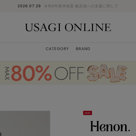
2026.07.29
令和8年熊本地震 被災地への支援に関して
CATEGORY
BRAND
sale