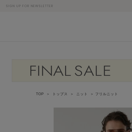
SIGN UP FOR NEWSLETTER
TOP
＞
トップス
＞
ニット
＞ フリルニット