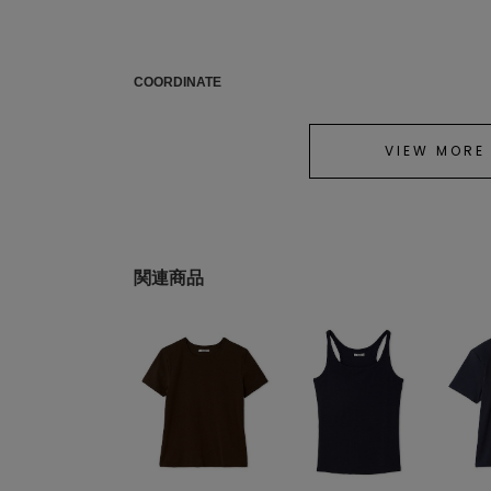
COORDINATE
VIEW MORE
関連商品