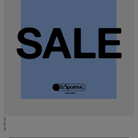
ASICS
アシックス
Ballelite
バレリット
BANDOLIER
バンドリヤー
Barbour
バブアー
Beyond Closet
ビヨンドクローゼット
Calvin Klein
1
カルバン・クライン
2
3
CELFORD
セルフォード