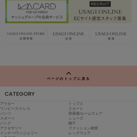
ページのトップに戻る
CATEGORY
アウター
トップス
ワンピース/ドレス
スカート
パンツ
部屋着/ルームウェア
スポーツ
シューズ
バッグ
帽子
アクセサリー
ファッション雑貨
インナー/ランジェリー
レッグウェア