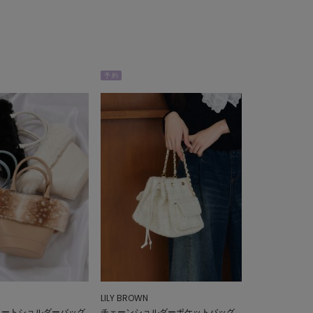
予 約
LILY BROWN
ートートショルダーバッグ
チェーンショルダーポケットバッグ