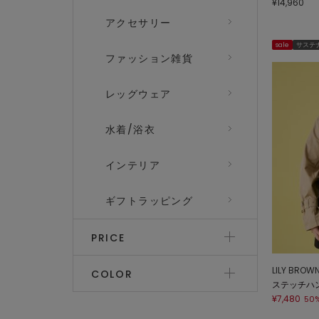
¥14,960
アクセサリー
sale
サステ
ファッション雑貨
レッグウェア
水着/浴衣
インテリア
ギフトラッピング
PRICE
LILY BROW
COLOR
ステッチハ
¥7,480
50