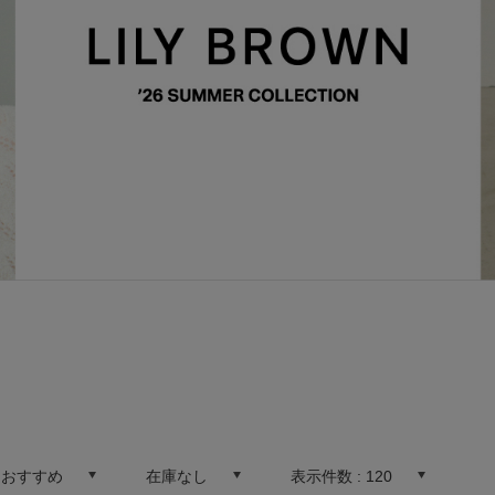
:
おすすめ
在庫なし
表示件数 :
120