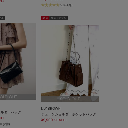
OFF
5.0 (4件)
ブル
sale
サステナブル
OLD OUT
SOLD OUT
LILY BROWN
ョルダーバッグ
チェーンショルダーポケットバッグ
OFF
¥9,900
50%OFF
.0 (2件)