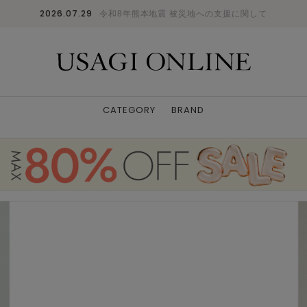
2026.07.29
令和8年熊本地震 被災地への支援に関して
CATEGORY
BRAND