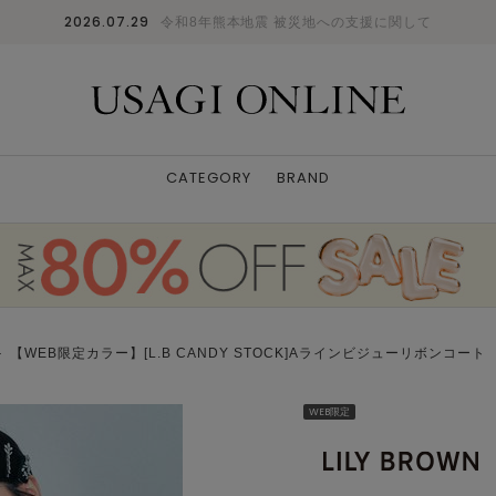
2026.07.29
令和8年熊本地震 被災地への支援に関して
CATEGORY
BRAND
 【WEB限定カラー】[L.B CANDY STOCK]Aラインビジューリボンコート
WEB限定
PNK
0
: ✕
1
: ✕