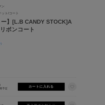
ウン
ケット/コート
[L.B CANDY STOCK]A
リボンコート
)
り
出荷予定