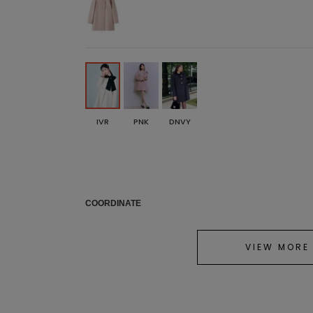
IVR
PNK
DNVY
COORDINATE
VIEW MORE