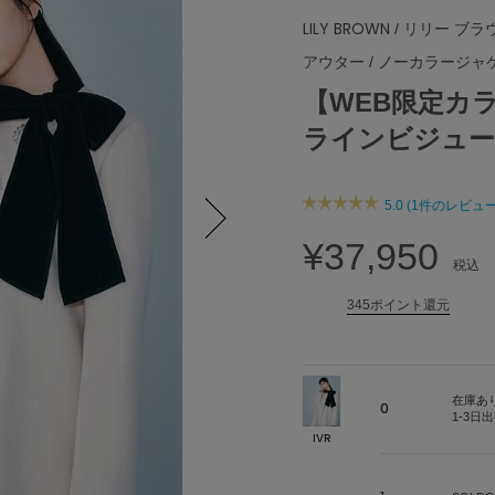
LILY BROWN
/ リリー ブラ
アウター
/
ノーカラージャ
【WEB限定カラー】
ラインビジュー
5.0 (1件のレビュー
¥37,950
Next
税込
345ポイント還元
在庫あ
0
1-3日
IVR