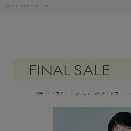
SIGN UP FOR NEWSLETTER
TOP
＞
アウター
＞
ノーカラージャケット/コート
＞