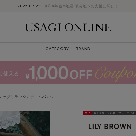
2026.07.29
令和8年熊本地震 被災地への支援に関して
CATEGORY
BRAND
レッグリラックスデニムパンツ
sale
低身長サイズあり
サステナブル