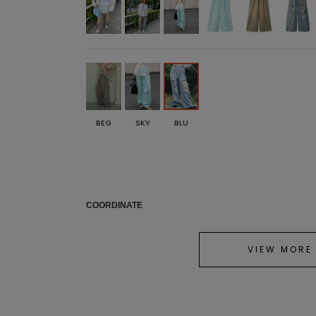
BEG
SKY
BLU
COORDINATE
VIEW MORE