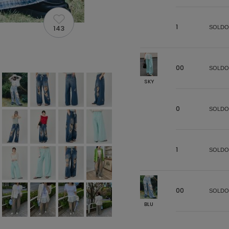
1
143
SOLDO
00
SOLDO
SKY
0
SOLDO
1
SOLDO
00
SOLDO
BLU