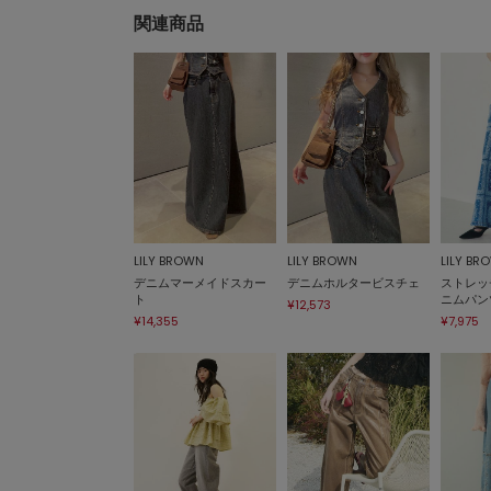
関連商品
LILY BROWN
LILY BROWN
LILY BR
デニムマーメイドスカー
デニムホルタービスチェ
ストレッ
ト
ニムパン
¥12,573
¥14,355
¥7,975