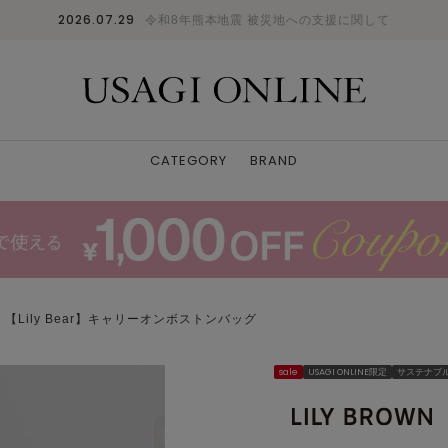
2026.07.29
令和8年熊本地震 被災地への支援に関して
CATEGORY
BRAND
【Lily Bear】キャリーオンボストンバッグ
sale
USAGI ONLINE限定
サステナブ
BLU
F
: 〇