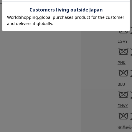
原産国
中国
洗濯表記
[本体]
IVR
LGRY
PNK
BLU
DNVY
洗濯表