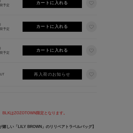
り
出荷予定
り
出荷予定
り
出荷予定
再入荷のお知らせ
UT
限定、BLKはZOZOTOWN限定となります。
嬉しい「LILY BROWN」のリリベアトラベルバッグ】