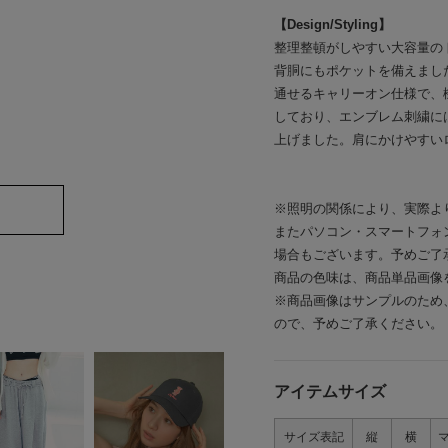
【Design/Styling】
整理整頓がしやすい大容量の
背胴にもポケットを備えまし
通せるキャリーオン仕様で、
しており、エンブレム刺繍に
上げました。肩にかけやすい
※照明の関係により、実際よ
またパソコン・スマートフォ
場合もございます。予めご了
商品の色味は、商品単品画像
※商品画像はサンプルのため
ので、予めご了承ください。
アイテムサイズ
サイズ表記
縦
横