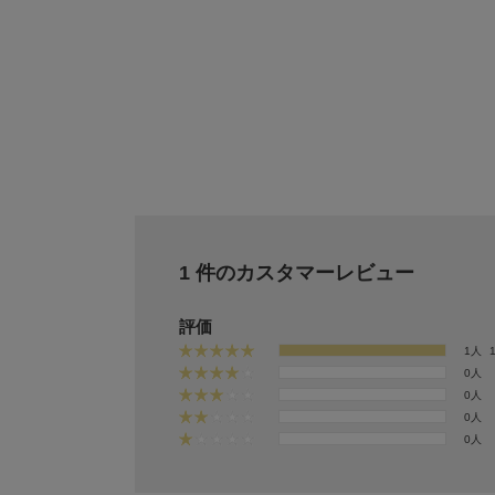
1 件のカスタマーレビュー
評価
1人
0人
0人
0人
0人