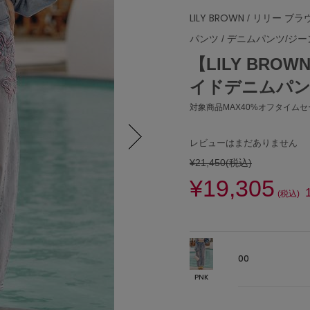
LILY BROWN
/ リリー ブラ
パンツ
/
デニムパンツ/ジー
【LILY BRO
イドデニムパ
対象商品MAX40%オフタイムセー
レビューはまだありません
¥21,450
(税込)
Next
¥19,305
(税込)
00
PNK