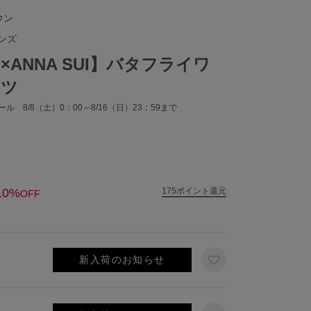
ウン
ンズ
WN×ANNA SUI】バタフライワ
ンツ
ル 8/8（土）0：00～8/16（日）23：59まで
10%
175ポイント還元
OFF
新入荷のお知らせ