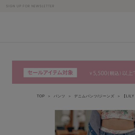
SIGN UP FOR NEWSLETTER
TOP
＞
パンツ
＞
デニムパンツ/ジーンズ
＞ 【LIL