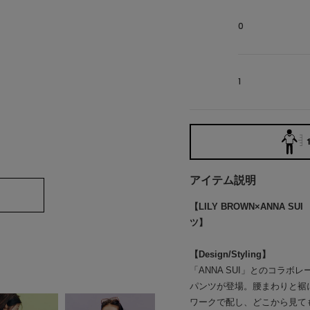
0
1
アイテム説明
【LILY BROWN×ANNA
ツ】
【Design/Styling】
「ANNA SUI」とのコラ
パンツが登場。腰まわりと裾
ワークで配し、どこから見て