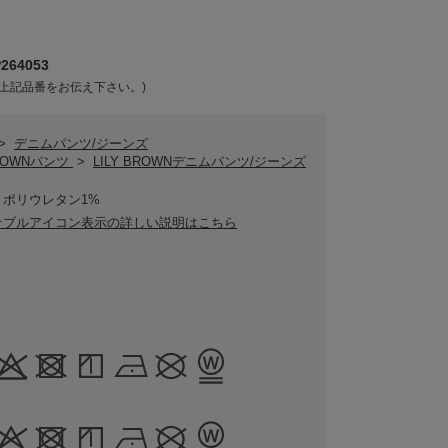
64053
上記品番をお伝え下さい。)
>
デニムパンツ/ジーンズ
BROWNパンツ
>
LILY BROWNデニムパンツ/ジーンズ
、ポリウレタン1%
ナブルアイコン表示の詳しい説明はこちら