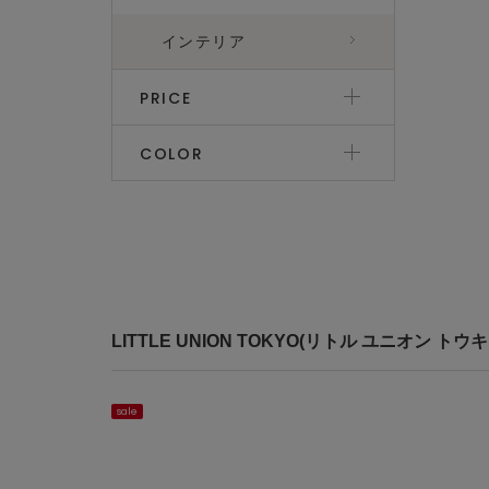
インテリア
PRICE
COLOR
LITTLE UNION TOKYO(リトル ユニオ
sale