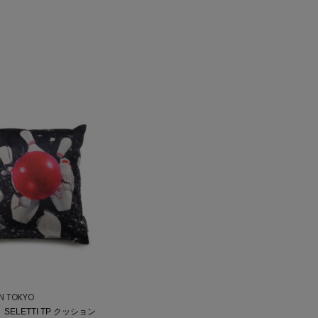
ON TOKYO
】SELETTI TP クッション