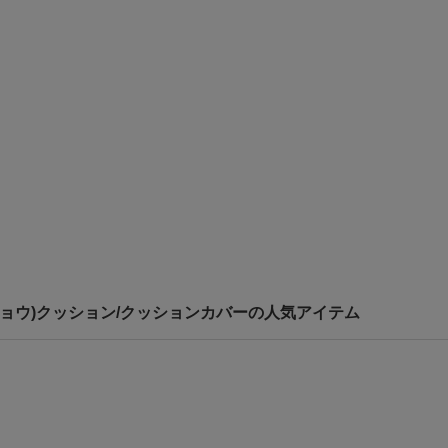
ン トウキョウ)クッション/クッションカバーの人気アイテム