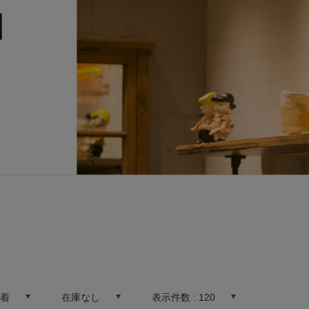
新着
在庫なし
表示件数 :
120