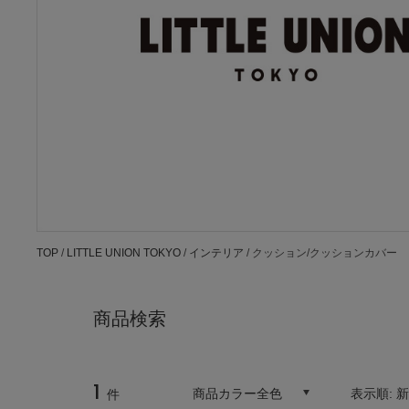
TOP
/
LITTLE UNION TOKYO
/
インテリア
/ クッション/クッションカバー
商品検索
1
商品カラー全色
表示順:
件