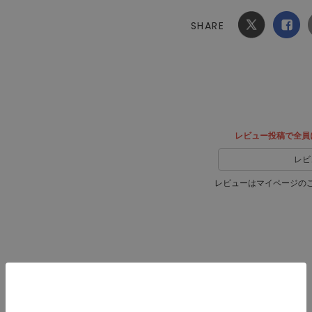
SHARE
Xでシ
facebook
ェア
でシェ
ア
レビュー投稿で全員
レビ
レビューはマイページの