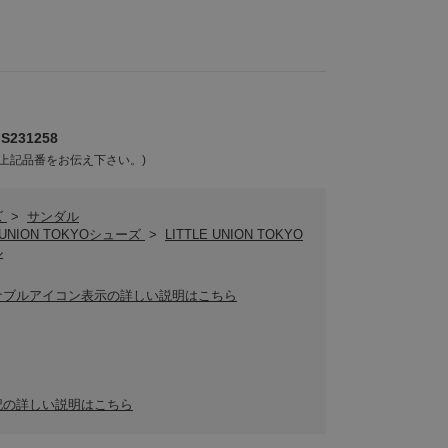
231258
上記品番をお伝え下さい。)
ズ
>
サンダル
E UNION TOKYOシューズ
>
LITTLE UNION TOKYO
ル
ナブルアイコン表示の詳しい説明はこちら
記の詳しい説明はこちら