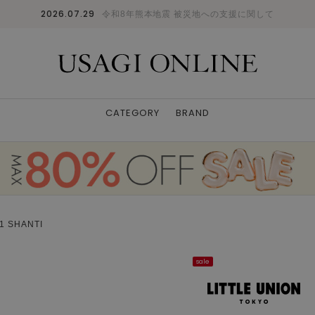
2026.07.29
令和8年熊本地震 被災地への支援に関して
CATEGORY
BRAND
 SHANTI
sale