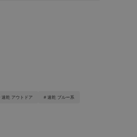
# 速乾 アウトドア
# 速乾 ブルー系