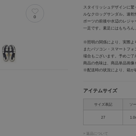
スタイリッシュデザインに驚
ルなクロッグサンダル。速乾
0
ポーツの前後や水辺のレジャ
一足です。素足にはもちろん
※照明の関係により、実際よ
またパソコン・スマートフォ
場合もございます。予めご了
商品の色味は、商品単品画像
※配送時の状況により、箱が
アイテムサイズ
サイズ表記
ソ
27
1.0
> 返品について