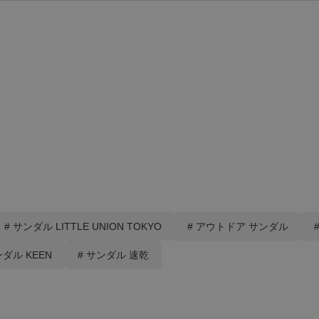
# サンダル LITTLE UNION TOKYO
# アウトドア サンダル
ンダル KEEN
# サンダル 速乾