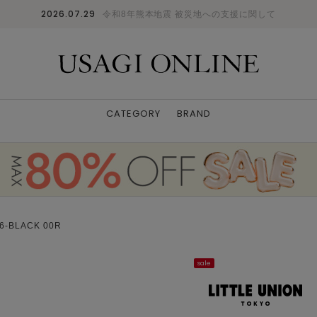
2026.07.29
令和8年熊本地震 被災地への支援に関して
CATEGORY
BRAND
-BLACK 00R
sale