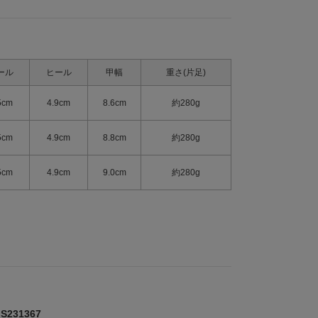
ール
ヒール
甲幅
重さ(片足)
5cm
4.9cm
8.6cm
約280g
5cm
4.9cm
8.8cm
約280g
5cm
4.9cm
9.0cm
約280g
231367