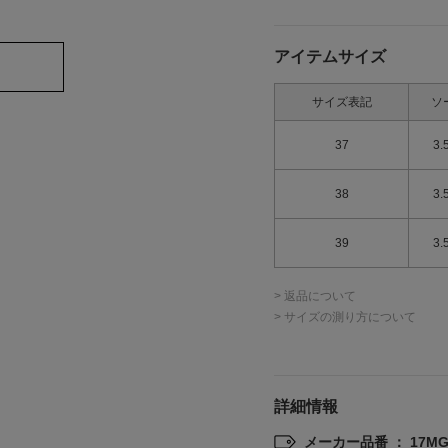
アイテムサイズ
サイズ表記
ソ
37
3.
38
3.
39
3.
> 返品について
> サイズの測り方について
詳細情報
メーカー品番 ： 17MGS