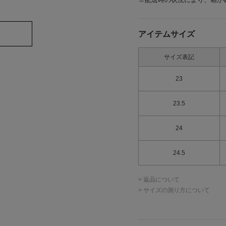
アイテムサイズ
サイズ表記
23
23.5
24
24.5
> 返品について
> サイズの測り方について