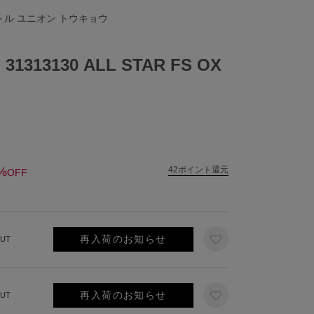
リトル ユニオン トウキョウ
1313130 ALL STAR FS OX
%
42ポイント還元
OFF
再入荷のお知らせ
UT
再入荷のお知らせ
UT