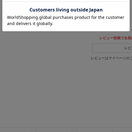
ェア
でシェ
ア
レビュー投稿で全員
レビ
レビューはマイページの