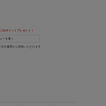
教える
に30ポイントプレゼント！
ューを書く
ご注文履歴から投稿いただけます