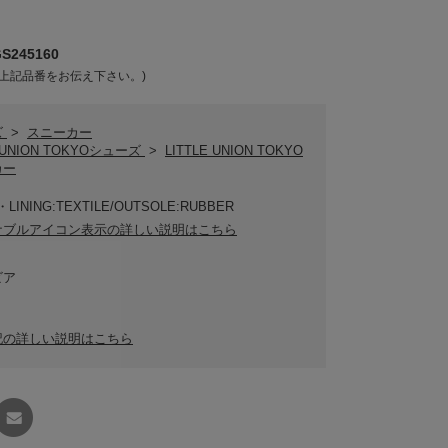
245160
上記品番をお伝え下さい。)
ズ
>
スニーカー
E UNION TOKYOシューズ
>
LITTLE UNION TOKYO
カー
LINING:TEXTILE/OUTSOLE:RUBBER
ナブルアイコン表示の詳しい説明はこちら
ビア
記の詳しい説明はこちら
友達に