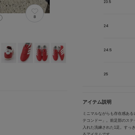
23.5
8
24
24.5
25
アイテム説明
ミニマルながらも存在感あるレ
テコンドー」。前足部のステ
入れた洗練された1足。すっ
るアイテムです。