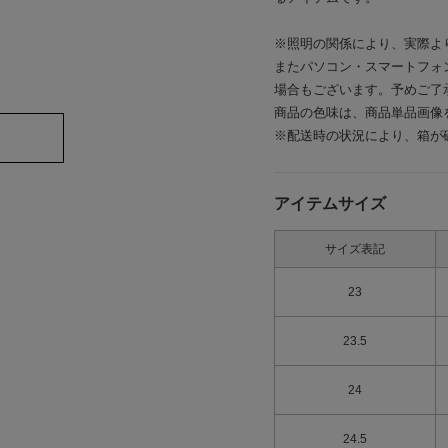
※照明の関係により、実際よ
またパソコン・スマートフォ
場合もございます。予めご了
商品の色味は、商品単品画像
※配送時の状況により、箱が
アイテムサイズ
サイズ表記
23
23.5
24
24.5