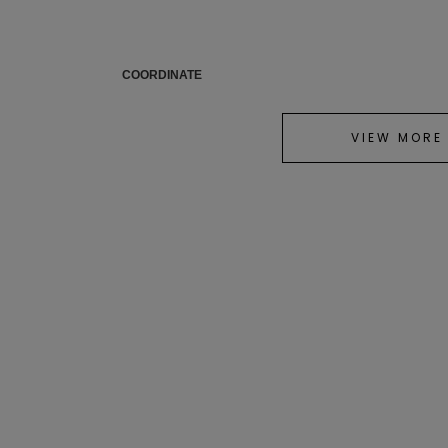
COORDINATE
VIEW MORE