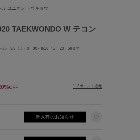
リトル ユニオン トウキョウ
4020 TAEKWONDO W テコン
ル 8/8（土）0：00～8/16（日）23：59まで
20%
112ポイント還元
OFF
新入荷のお知らせ