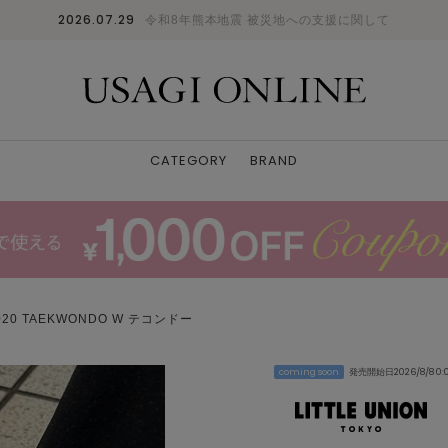
2026.07.29
令和8年熊本地震 被災地への支援に関して
CATEGORY
BRAND
020 TAEKWONDO W テコンドー
coming soon
発売開始日2026/8/8 0: