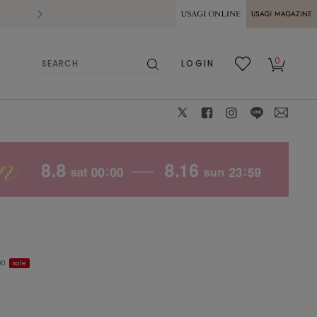
2026.07.28
熊本県熊本地方を震源とする地震の影響によ
USAGI ONLINE
USAGI
0
LOGIN
MAGAZINE
検
お気
カー
索
に入
ト
り
X
facebook
instagram
LINE
mail
00
sale