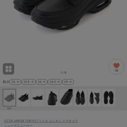
adidas
アディダス
(1992)
adidas by Stella McCartney
アディダス バイ ステラマッカートニー
870)
ALLISON BROWN
アリソンブラウン
06)
amabro
アマブロ
リー (633)
Ame no chi Hare
141
アメノチハレ
1
8
/
ョン雑貨 (854)
BLK
23
: ✕
23.5
: ✕
24
: ✕
24.5
: ✕
25
: ✕
AMOMMA
アモマ
/ランジェリー (127)
ánuans
ェア (121)
アニュアンス
BLK
ànuke
 (124)
LITTLE UNION TOKYO / リトル ユニオン トウキョウ
アンヌーク
シューズ
スニーカー