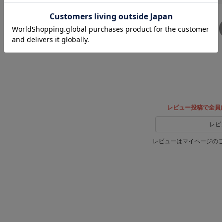
SHARE
Xでシ
facebook
ェア
でシェ
ア
レビュー投稿で全員
レビ
レビューはマイページの