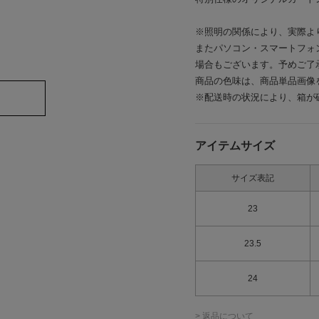
※照明の関係により、実際よ
またパソコン・スマートフォ
場合もございます。予めご了
商品の色味は、商品単品画像
※配送時の状況により、箱が
アイテムサイズ
サイズ表記
23
23.5
24
> 返品について