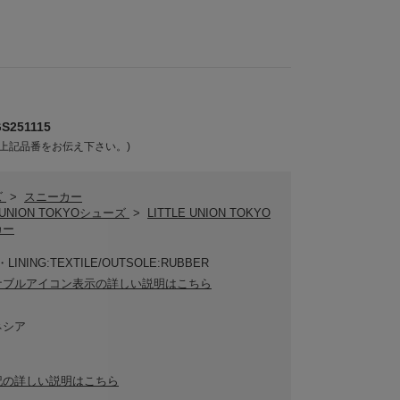
251115
上記品番をお伝え下さい。)
ズ
>
スニーカー
E UNION TOKYOシューズ
>
LITTLE UNION TOKYO
カー
LINING:TEXTILE/OUTSOLE:RUBBER
ナブルアイコン表示の詳しい説明はこちら
ネシア
記の詳しい説明はこちら