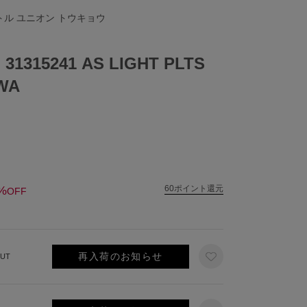
リトル ユニオン トウキョウ
1315241 AS LIGHT PLTS
AWA
%
60ポイント還元
OFF
再入荷のお知らせ
UT