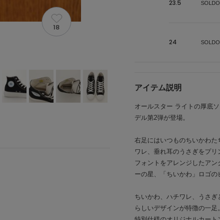
23.5
SOLDO
18
24
SOLDO
アイテム説明
オールスター ライトの厚底
デル第2弾が登場。
右足にはいつものちいかわた
ワレ、垂れ耳のうさぎをプリ
フォントをアレンジしたアン
ーの星、「ちいかわ」ロゴの
ちいかわ、ハチワレ、うさぎ
らしいデザインが特徴の一足
特別仕様のオリジナルカート