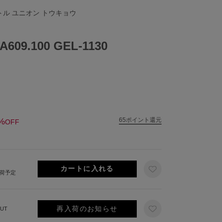
リトル ユニオン トウキョウ
609.100 GEL-1130
%
65ポイント還元
OFF
出荷予定
再入荷のお知らせ
UT