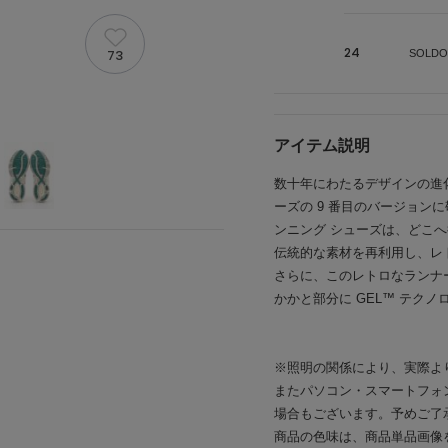
24
73
SOLDO
アイテム説明
数十年にわたるデザインの進化を経
ーズの 9 番目のバージョン
ンニング シューズは、どこ
伝統的な素材を再利用し、レ
さらに、このレトロなランナ
かかと部分に GEL™ テク
※照明の関係により、実際よ
またパソコン・スマートフォ
場合もございます。予めご了
商品の色味は、商品単品画像