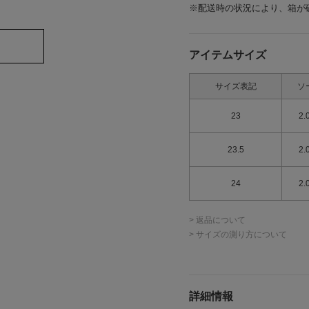
※配送時の状況により、箱が
アイテムサイズ
サイズ表記
ソ
23
2.
23.5
2.
24
2.
> 返品について
> サイズの測り方について
詳細情報