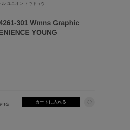
リトル ユニオン トウキョウ
61-301 Wmns Graphic
VENIENCE YOUNG
出荷予定