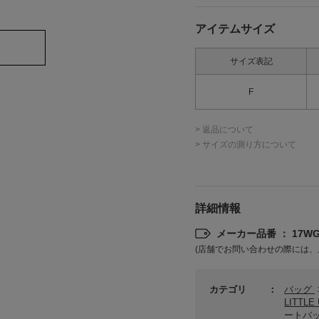
アイテムサイズ
サイズ表記
F
> 返品について
> サイズの測り方について
詳細情報
メーカー品番 ： 17WGG
(店舗でお問い合わせの際には、
カテゴリ
バッグ
LITTL
ートバ