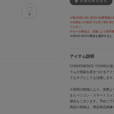
店舗在庫を見る
3
※毎日AM1:30に前日の在庫情報
※在庫ありの表示でも売り切れ等
ください。
※セール商品は、店舗により販売
※SOLD OUTの商品を選択する
アイテム説明
CONVENIENCE YOU
ラムが視線を惹きつけるアイ
てもサブとしても活躍します
※照明の関係により、実際よ
またパソコン・スマートフォ
場合もございます。予めご了
商品の色味は、商品単品画像