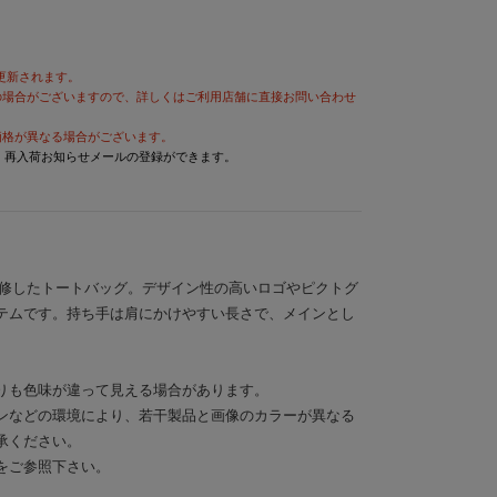
が更新されます。
の場合がございますので、詳しくはご利用店舗に直接お問い合わせ
価格が異なる場合がございます。
と、再入荷お知らせメールの登録ができます。
NGが監修したトートバッグ。デザイン性の高いロゴやピクトグ
テムです。持ち手は肩にかけやすい長さで、メインとし
。
りも色味が違って見える場合があります。
ンなどの環境により、若干製品と画像のカラーが異なる
承ください。
をご参照下さい。