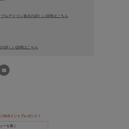
ナブルアイコン表示の詳しい説明はこちら
記の詳しい説明はこちら
友達に
教える
に30ポイントプレゼント！
ューを書く