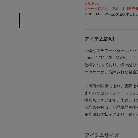
ください。
※セール商品は、店舗により販売
※SOLD OUTの商品を選択する
アイテム説明
可憐なフラワーパターンのパン
Force 1 '07 LV8 F
仕様となっており、蝶々結び
ーカラーが、洗練された都会
※照明の関係により、実際よ
またパソコン・スマートフォ
場合もございます。予めご了
商品の色味は、商品単品画像
※配送時の状況により、箱が
アイテムサイズ