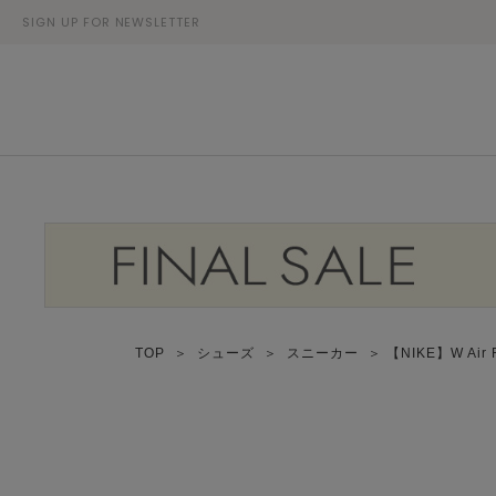
SIGN UP FOR NEWSLETTER
TOP
＞
シューズ
＞
スニーカー
＞ 【NIKE】W Air 