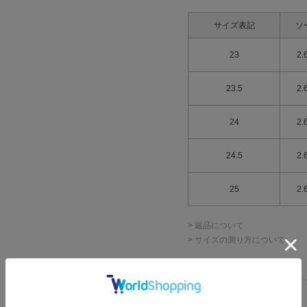
サイズ表記
ソ
23
2.
23.5
2.
24
2.
24.5
2.
25
2.
> 返品について
> サイズの測り方について
詳細情報