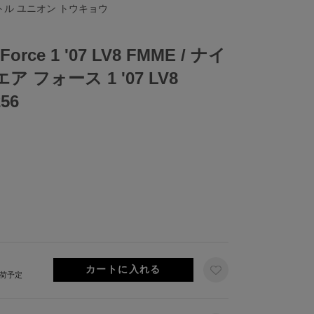
リトル ユニオン トウキョウ
Force 1 '07 LV8 FMME / ナイ
 フォース 1 '07 LV8
256
出荷予定