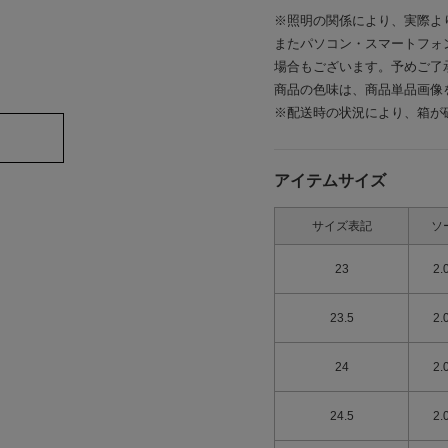
※照明の関係により、実際よ
またパソコン・スマートフォ
場合もございます。予めご了
商品の色味は、商品単品画像
※配送時の状況により、箱が
アイテムサイズ
サイズ表記
ソ
23
2.
23.5
2.
24
2.
24.5
2.