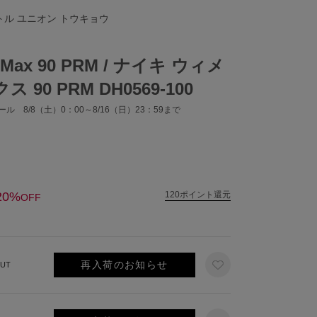
リトル ユニオン トウキョウ
 Max 90 PRM / ナイキ ウィメ
 90 PRM DH0569-100
ル 8/8（土）0：00～8/16（日）23：59まで
20%
120ポイント還元
OFF
再入荷のお知らせ
UT