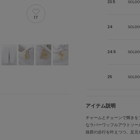
23.5
SOLDO
17
24
SOLDO
24.5
SOLDO
25
SOLDO
アイテム説明
チャームとチェーンで輝きを
なラバーワッフルアウトソー
抜群の歩行を叶えつつ、足元