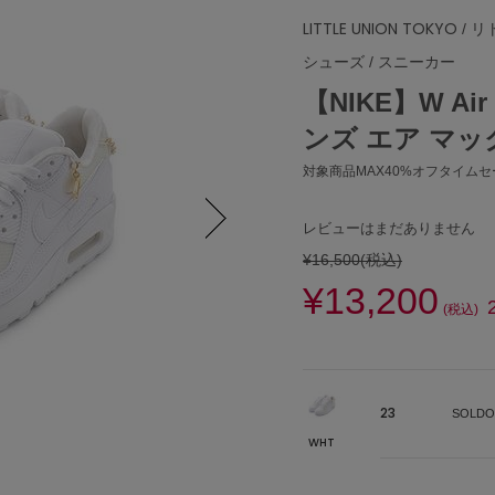
LITTLE UNION TOKYO
/ 
シューズ
/
スニーカー
【NIKE】W Air
ンズ エア マックス
対象商品MAX40%オフタイムセー
レビューはまだありません
¥16,500
(税込)
Next
¥13,200
(税込)
23
SOLDO
WHT