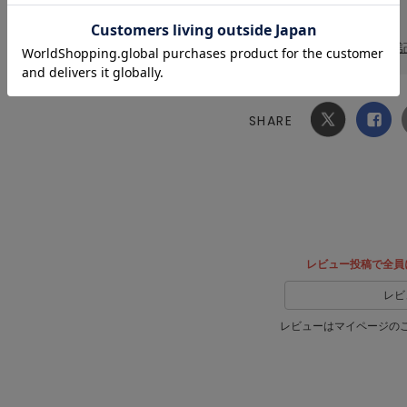
洗濯表記
[本体]
洗濯表
SHARE
Xでシ
facebook
ェア
でシェ
ア
レビュー投稿で全員
レビ
レビューはマイページの