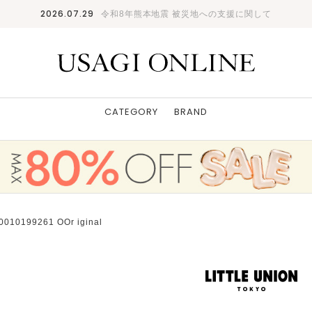
2026.07.29
令和8年熊本地震 被災地への支援に関して
CATEGORY
BRAND
10199261 OOr iginal