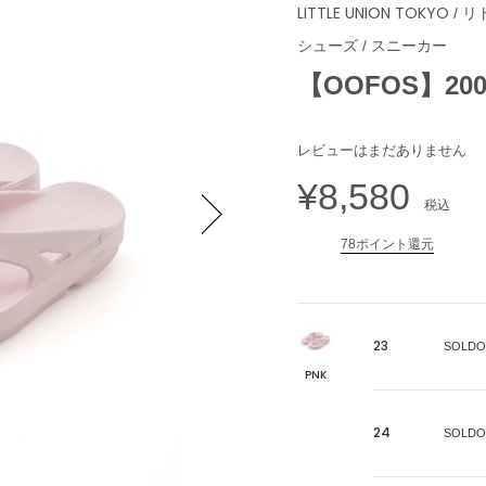
LITTLE UNION TOKYO
/ 
シューズ
/
スニーカー
【OOFOS】20000
レビューはまだありません
¥8,580
税込
78ポイント還元
Next
23
SOLDO
PNK
24
SOLDO