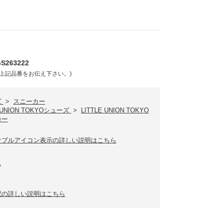
263222
上記品番をお伝え下さい。)
ズ
>
スニーカー
E UNION TOKYOシューズ
>
LITTLE UNION TOKYO
カー
ナブルアイコン表示の詳しい説明はこちら
ム
記の詳しい説明はこちら