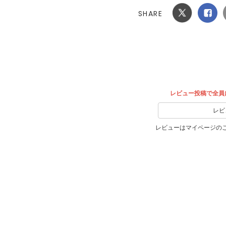
SHARE
Xでシ
facebook
ェア
でシェ
ア
レビュー投稿で全員
レビ
レビューはマイページの