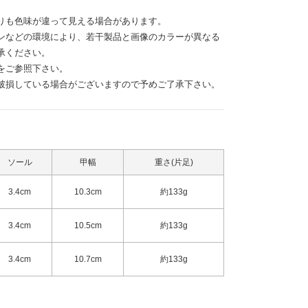
りも色味が違って見える場合があります。
ンなどの環境により、若干製品と画像のカラーが異なる
承ください。
をご参照下さい。
破損している場合がございますので予めご了承下さい。
ソール
甲幅
重さ(片足)
3.4cm
10.3cm
約133g
3.4cm
10.5cm
約133g
3.4cm
10.7cm
約133g