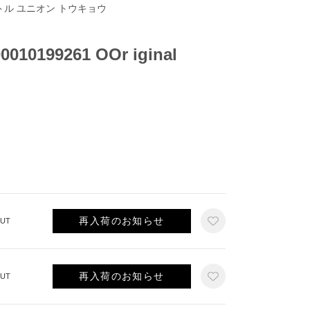
リトル ユニオン トウキョウ
10199261 OOr iginal
再入荷のお知らせ
UT
再入荷のお知らせ
UT