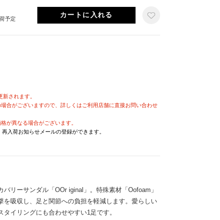
出荷予定
が更新されます。
の場合がございますので、詳しくはご利用店舗に直接お問い合わせ
価格が異なる場合がございます。
と、再入荷お知らせメールの登録ができます。
ーサンダル「OOr iginal」。特殊素材「Oofoam」
衝撃を吸収し、足と関節への負担を軽減します。愛らしい
スタイリングにも合わせやすい1足です。