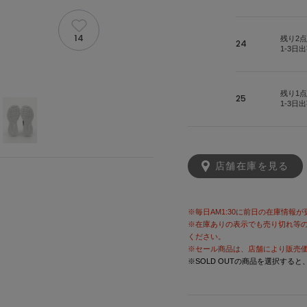
14
残り2点
24
1-3日
残り1点
25
1-3日
店舗在庫を見る
※毎日AM1:30に前日の在庫情報
※在庫ありの表示でも売り切れ等
ください。
※セール商品は、店舗により販売
※SOLD OUTの商品を選択する