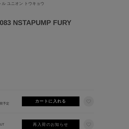
リトル ユニオン トウキョウ
083 NSTAPUMP FURY
出荷予定
再入荷のお知らせ
UT