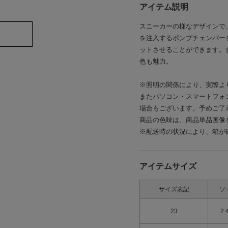
アイテム説明
スニーカーの様なデザインで
を注入するポンプチェンバー
ットさせることができます。
色も魅力。
※照明の関係により、実際よ
またパソコン・スマートフォ
場合もございます。予めご了
商品の色味は、商品単品画像
※配送時の状況により、箱が
アイテムサイズ
サイズ表記
ソ
23
2.