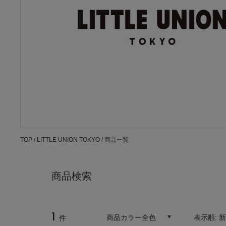
TOP
/
LITTLE UNION TOKYO
/ 商品一覧
商品検索
1
商品カラー全色
表示順:
件