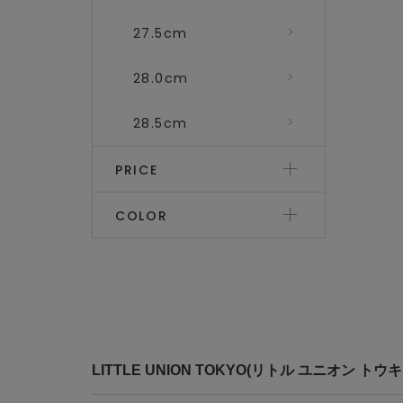
27.5cm
28.0cm
28.5cm
PRICE
COLOR
LITTLE UNION TOKYO(リトル ユニオン 