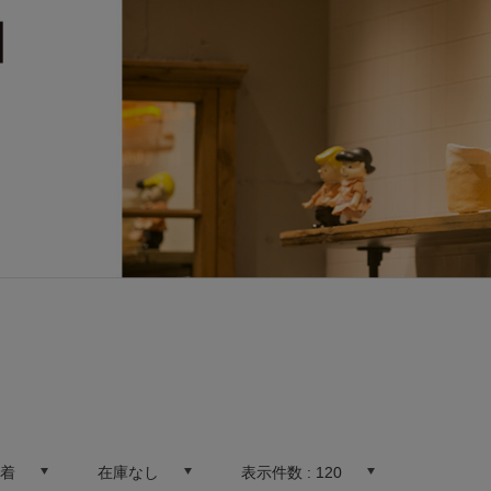
新着
在庫なし
表示件数 :
120