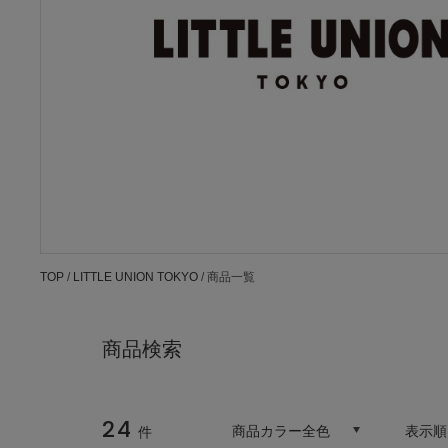
TOP
/
LITTLE UNION TOKYO
/ 商品一覧
商品検索
24
商品カラー全色
表示順
件