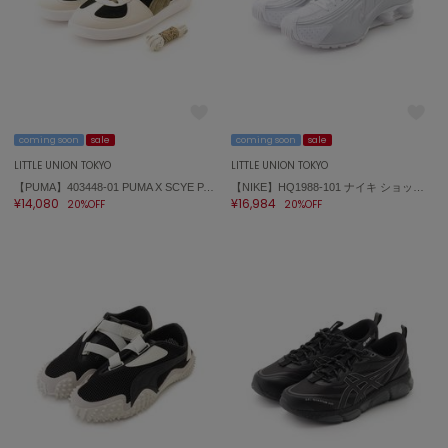
coming soon
sale
coming soon
sale
LITTLE UNION TOKYO
LITTLE UNION TOKYO
【PUMA】403448-01 PUMA X SCYE PALERMO
【NIKE】HQ1988-101 ナイキ ショックス R4
¥14,080
¥16,984
20%OFF
20%OFF