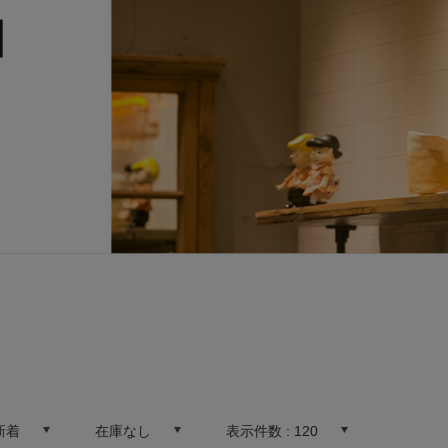
新着
在庫なし
表示件数 :
120