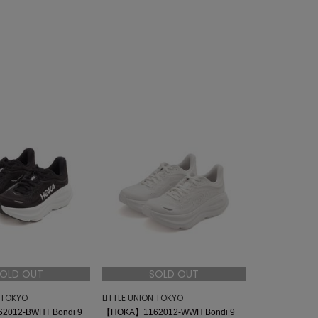
OLD OUT
SOLD OUT
N TOKYO
LITTLE UNION TOKYO
012-BWHT Bondi 9
【HOKA】1162012-WWH Bondi 9