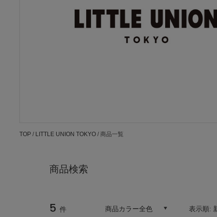
TOP
/
LITTLE UNION TOKYO
/ 商品一覧
商品検索
5
商品カラー全色
表示順:
件