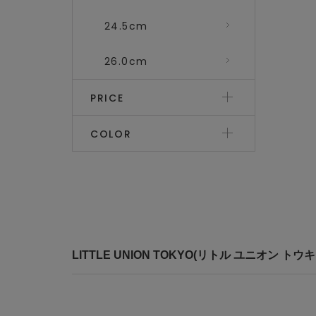
24.5cm
26.0cm
PRICE
COLOR
LITTLE UNION TOKYO(リトル ユニオン 