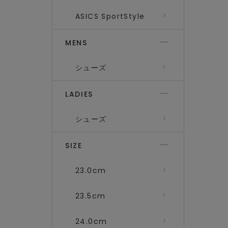
ASICS SportStyle
MENS
シューズ
LADIES
シューズ
SIZE
23.0cm
23.5cm
24.0cm