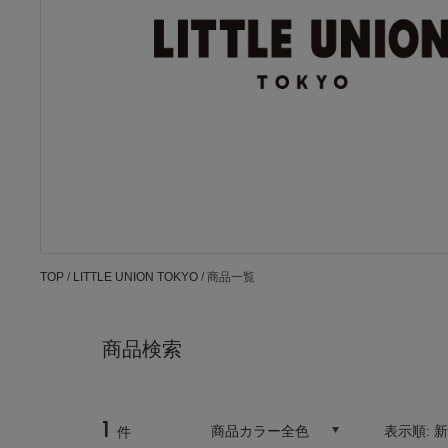
TOP
/
LITTLE UNION TOKYO
/ 商品一覧
商品検索
1
商品カラー全色
表示順:
件