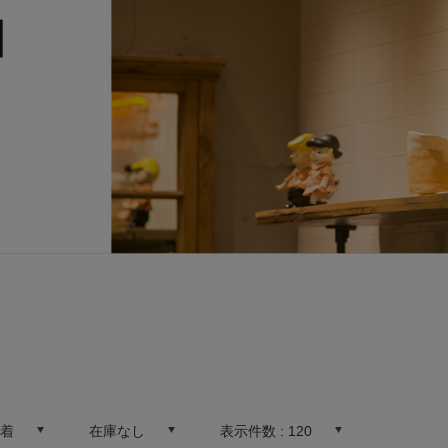
新着
在庫なし
表示件数 :
120