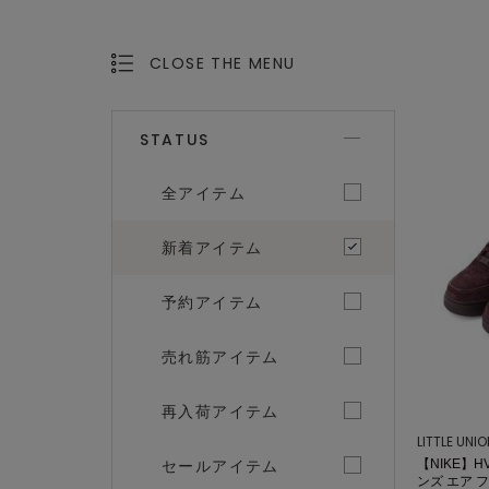
CLOSE THE MENU
OPEN THE MENU
STATUS
全アイテム
新着アイテム
予約アイテム
売れ筋アイテム
再入荷アイテム
LITTLE UNI
セールアイテム
【NIKE】H
ンズ エア フォー