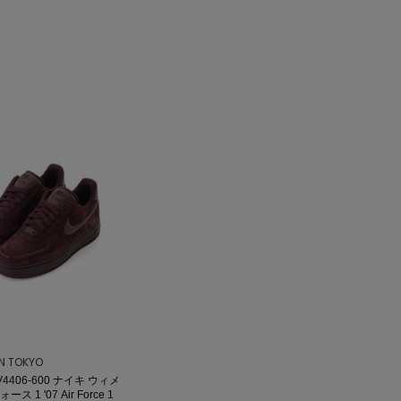
ON TOKYO
V4406-600 ナイキ ウィメ
ス 1 '07 Air Force 1