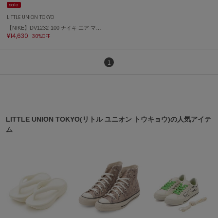
sale
LITTLE UNION TOKYO
【NIKE】DV1232-100 ナイキ エア マックス TW SE
¥14,630
30%OFF
1
LITTLE UNION TOKYO(リトル ユニオン トウキョウ)の人気アイテ
ム