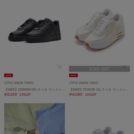
SOLD OUT
sale
sale
LITTLE UNION TOKYO
LITTLE UNION TOKYO
【NIKE】DD8959-001 ナイキ ウィメンズ エア フォース 1 '07 Air Force 1
【NIKE】FD4328-111 ナイキ ウィメンズ エア マックス 90 LV8
¥13,200
¥14,080
20%OFF
20%OFF