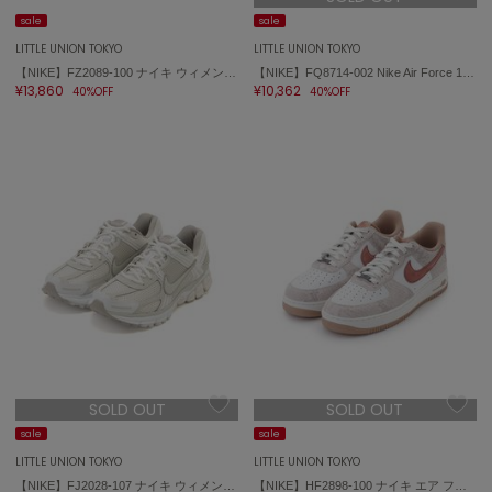
sale
sale
LITTLE UNION TOKYO
LITTLE UNION TOKYO
【NIKE】FZ2089-100 ナイキ ウィメンズ エア マックス クレーズ Air Max Craze
【NIKE】FQ8714-002 Nike Air Force 1 '07 LV8
¥13,860
¥10,362
40%OFF
40%OFF
SOLD OUT
SOLD OUT
sale
sale
LITTLE UNION TOKYO
LITTLE UNION TOKYO
【NIKE】FJ2028-107 ナイキ ウィメンズ ズーム ボメロ 5 ZOOM VOMERO 5
【NIKE】HF2898-100 ナイキ エア フォース 1 '07 LV8