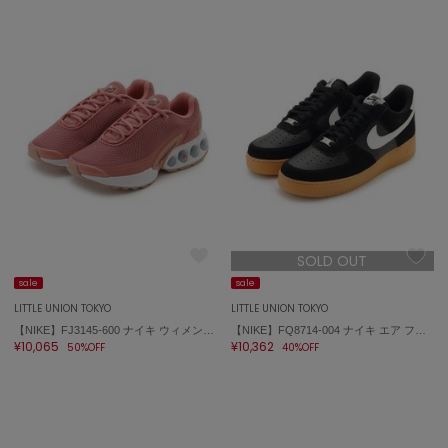
SOLD OUT
sale
sale
LITTLE UNION TOKYO
LITTLE UNION TOKYO
【NIKE】FJ3145-600 ナイキ ウィメンズ エア マックス DN
【NIKE】FQ8714-004 ナイキ エア フォース 1 '07 LV8
¥10,065
¥10,362
50%OFF
40%OFF