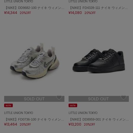
LITTLE UNION TOKYO
LITTLE UNION TOKYO
【NIKE】DD9682-100 ナイキ ウィメンズ TC 7900
【NIKE】FD4328-111 ナイキ ウィメンズ エア マックス 90 LV8
¥14,344
¥14,080
20%OFF
20%OFF
SOLD OUT
SOLD OUT
sale
sale
LITTLE UNION TOKYO
LITTLE UNION TOKYO
【NIKE】FD0736-100 ナイキ ウィメンズ V2K ラン
【NIKE】DD8959-001 ナイキ ウィメンズ エア フォース 1 '07
¥13,464
¥13,200
20%OFF
20%OFF