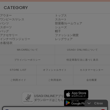
CATEGORY
アウター
トップス
ワンピース/ドレス
スカート
パンツ
部屋着/ルームウェア
スポーツ
シューズ
バッグ
帽子
アクセサリー
ファッション雑貨
インナー/ランジェリー
レッグウェア
水着/浴衣
MA CARDについて
USAGI ONLINEについて
プライバシーポリシー
特定商取引法に基づく表示
STORE LIST
オフィシャルサイト
カスタマーセンター
ご利用ガイド
ご利用規約
会社概要
USAGI ONLINEアプリ
ダウンロードはこちら