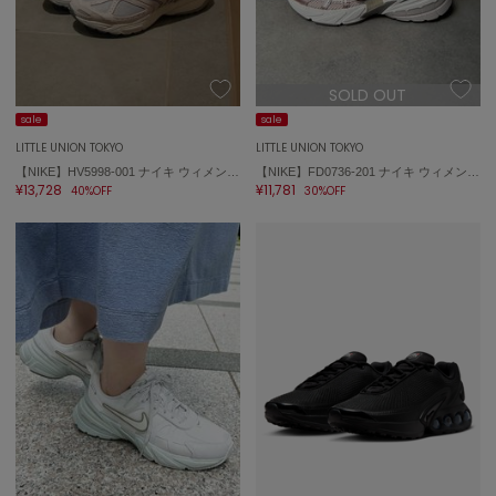
SOLD OUT
sale
sale
LITTLE UNION TOKYO
LITTLE UNION TOKYO
【NIKE】HV5998-001 ナイキ ウィメンズ エア ズーム ペガサス 2005
【NIKE】FD0736-201 ナイキ ウィメンズ V2K ラン
¥13,728
¥11,781
40%OFF
30%OFF