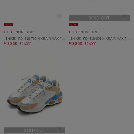
SOLD OUT
sale
sale
LITTLE UNION TOKYO
LITTLE UNION TOKYO
【NIKE】FD4610-700 NIKE AIR MAX FLYKNIT RACER ナイキ エア マックス フライニット レーサー
【NIKE】FD4610-001 NIKE AIR MAX FLYKNIT RACER ナイキ エア マックス フライニット レーサー
¥13,860
¥13,860
30%OFF
30%OFF
SOLD OUT