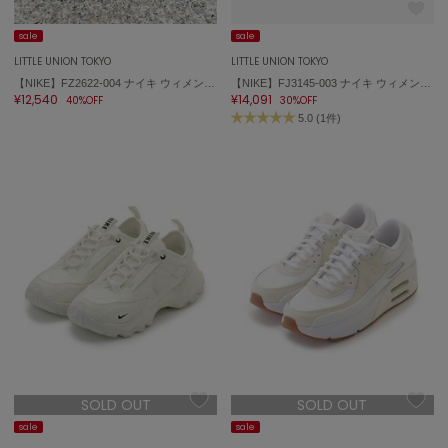
sale
sale
LITTLE UNION TOKYO
LITTLE UNION TOKYO
【NIKE】FZ2622-004 ナイキ ウィメンズV2K ラン GTX
【NIKE】FJ3145-003 ナイキ ウィメンズ エア マックス DN
¥12,540
¥14,091
40%OFF
30%OFF
5.0 (1件)
SOLD OUT
SOLD OUT
sale
sale