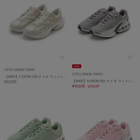
sale
LITTLE UNION TOKYO
LITTLE UNION TOKYO
【NIKE】FJ3794-100 ナイキ ウィメンズ AL8
¥11,330
【NIKE】HJ9638-001 ナイキ ウィメンズ エア マックス DN PRM
¥10,615
50%OFF