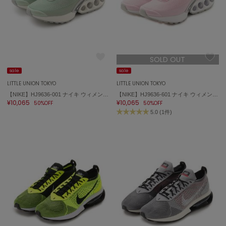
SOLD OUT
sale
sale
LITTLE UNION TOKYO
LITTLE UNION TOKYO
【NIKE】HJ9636-001 ナイキ ウィメンズ エア マックス DN SE
【NIKE】HJ9636-601 ナイキ ウィメンズ エア マックス DN SE
¥10,065
¥10,065
50%OFF
50%OFF
5.0 (1件)