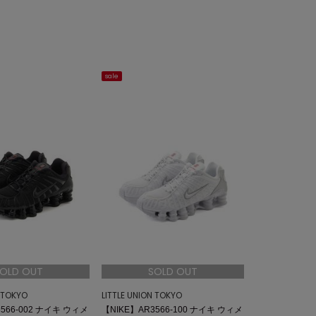
sale
OLD OUT
SOLD OUT
N TOKYO
LITTLE UNION TOKYO
566-002 ナイキ ウィメ
【NIKE】AR3566-100 ナイキ ウィメ