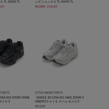
TL SHOX TL
ンズ ショックス TL SHOX TL
¥21,384
OFF
20%OFF
N TOKYO
LITTLE UNION TOKYO
358-003 ZOOM VOME
【NIKE】BV1358-001 NIKE ZOOM V
ボメロ 5
OMERO 5 ナイキ ズーム ボメロ 5
¥21,230