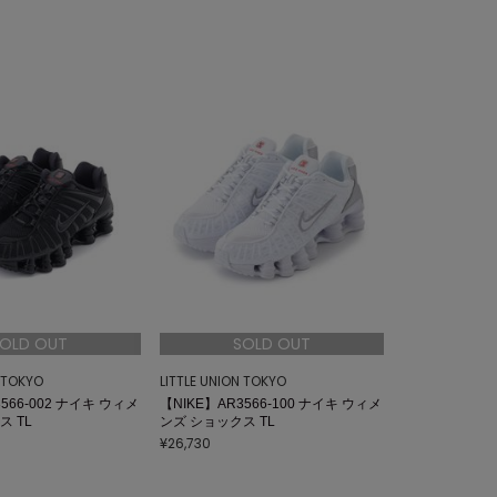
OLD OUT
SOLD OUT
N TOKYO
LITTLE UNION TOKYO
566-002 ナイキ ウィメ
【NIKE】AR3566-100 ナイキ ウィメ
ス TL
ンズ ショックス TL
¥26,730