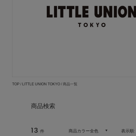
TOP
/
LITTLE UNION TOKYO
/ 商品一覧
商品検索
13
商品カラー全色
表示順
件