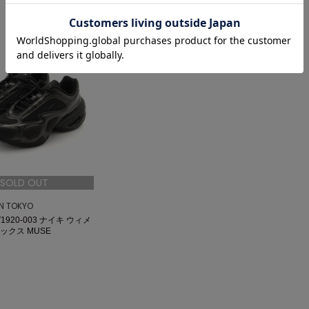
SOLD OUT
ON TOKYO
1920-003 ナイキ ウィメ
ックス MUSE