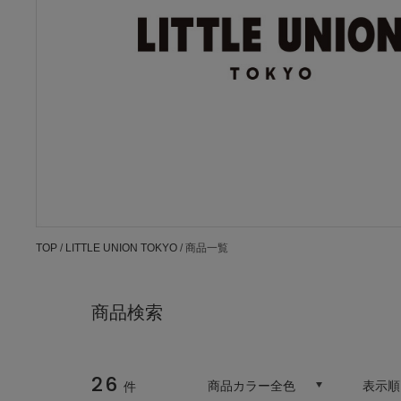
TOP
/
LITTLE UNION TOKYO
/ 商品一覧
商品検索
26
商品カラー全色
表示順
件