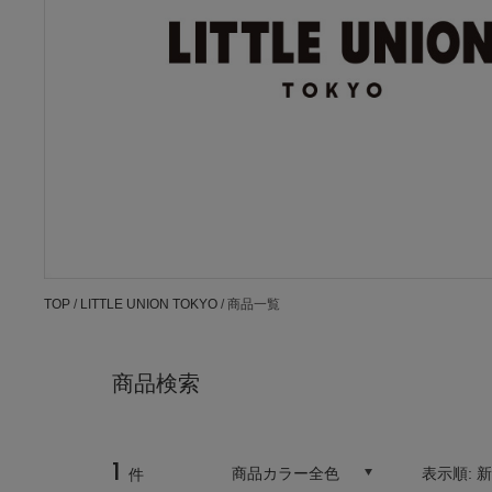
TOP
/
LITTLE UNION TOKYO
/ 商品一覧
商品検索
1
商品カラー全色
表示順:
件