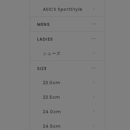
ASICS SportStyle
MENS
LADIES
シューズ
SIZE
23.0cm
23.5cm
24.0cm
24.5cm