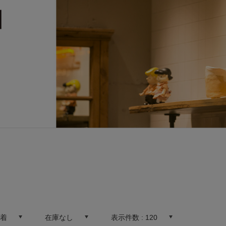
新着
在庫なし
表示件数 :
120