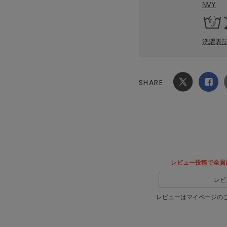
NVY
洗濯表
SHARE
Xでシ
facebook
ェア
でシェ
ア
レビュー投稿で全員
レビ
レビューはマイページの