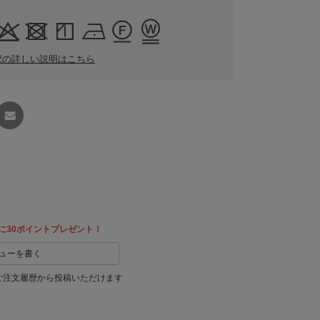
記の詳しい説明はこちら
友達に
教える
に30ポイントプレゼント！
ューを書く
ご注文履歴から投稿いただけます