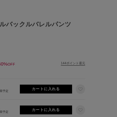
ルバックルバレルパンツ
40%
144ポイント還元
OFF
出荷予定
出荷予定