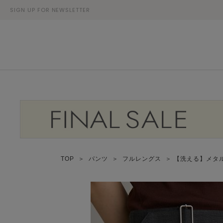
SIGN UP FOR NEWSLETTER
TOP
＞
パンツ
＞
フルレングス
＞ 【洗える】メタ