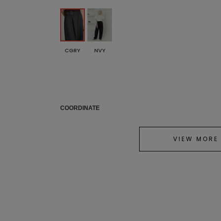
CGRY
NVY
COORDINATE
VIEW MORE