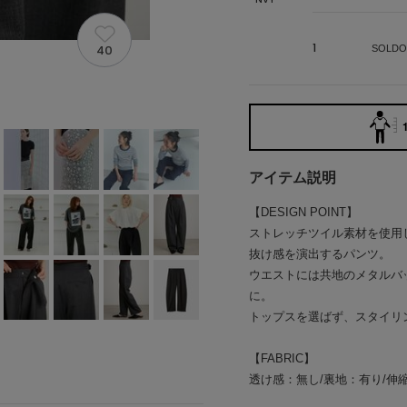
1
40
SOLDO
アイテム説明
【DESIGN POINT】
ストレッチツイル素材を使用
抜け感を演出するパンツ。
ウエストには共地のメタルバ
に。
トップスを選ばず、スタイリ
【FABRIC】
透け感：無し/裏地：有り/伸