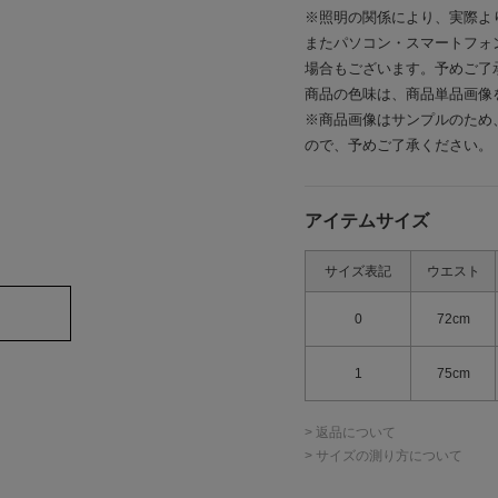
※照明の関係により、実際よ
またパソコン・スマートフォ
場合もございます。予めご了
商品の色味は、商品単品画像
※商品画像はサンプルのため
ので、予めご了承ください。
アイテムサイズ
サイズ表記
ウエスト
0
72cm
1
75cm
> 返品について
> サイズの測り方について