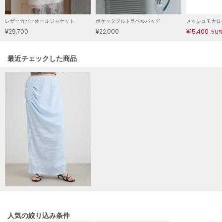
HUNTER
ハンター
レザーカバーオールジャケット
ポケッタブルトラベルバッグ
メッシュモカロ
¥29,700
¥22,000
¥15,400
50
HOKA ONEONE
ホカ オネオネ
関連記事
最近チェックした商品
KEEN
キーン
LAATO
ラート
le
ル
le coq sportif
ルコックスポルティフ
LeSportsac
レスポートサック
人気の絞り込み条件